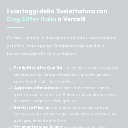
I vantaggi della Toelettatura con
Dog Sitter Italia
a Vercelli
Curare il mantello del cane non è solo una questione
estetica, ma un passo fondamentale per il suo
benessere psicofisico quotidiano.
Prodotti di Alta Qualità:
utilizziamo esclusivamente
shampoo e balsami professionali, ipoallergenici e
specifici per ogni tipo di pelo.
Approccio Empatico:
i nostri toelettatori sanno
gestire cani timorosi o diffidenti, riducendo lo stress
durante il bagno e l'asciugatura.
Servizi su Misura:
trattamenti personalizzati per
cuccioli, cani anziani, bagni medicati e snodatura del
pelo gravemente infeltrito.
Strumentazione Sicura:
vasche ergonomiche,