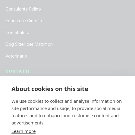
Consulente Felino
Educatore Cinofilo
Toelettatura
Dog Sitter per Matrimoni
Veterinario
CONTATTI
Assistenza Clienti
About cookies on this site
Lavora con Noi
We use cookies to collect and analyse information on
Iscriviti alla Newsletter
site performance and usage, to provide social media
features and to enhance and customise content and
advertisements.
SOCIAL
Learn more