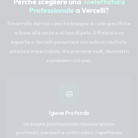
Perché scegliere una
Toelettatura
Professionale
a Vercelli?
Il mantello del tuo cane ha bisogno di cure specifiche
in base alla razza e al tipo di pelo. Affidarsi a un
esperto a Vercelli garantisce non solo un risultato
estetico impeccabile, ma previene nodi, dermatiti
e problemi cutanei.
🧼
Igiene Profonda
Un bagno professionale rimuove sporco
profondo, parassiti e cattivi odori, rispettando