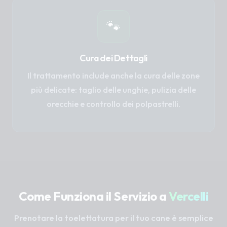
🐾
Cura dei Dettagli
Il trattamento include anche la cura delle zone
più delicate: taglio delle unghie, pulizia delle
orecchie e controllo dei polpastrelli.
Come Funziona il Servizio a
Vercelli
Prenotare la toelettatura per il tuo cane è semplice