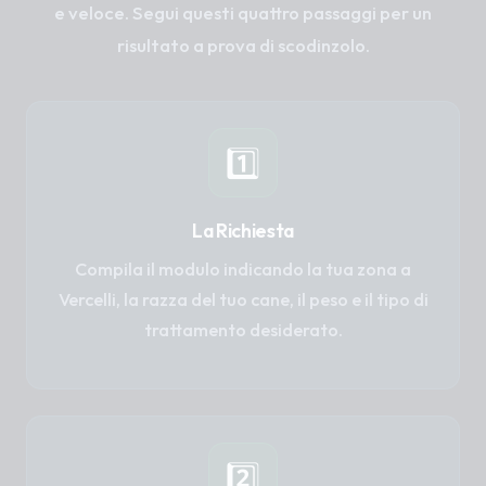
e veloce. Segui questi quattro passaggi per un
risultato a prova di scodinzolo.
1️⃣
La Richiesta
Compila il modulo indicando la tua zona a
Vercelli, la razza del tuo cane, il peso e il tipo di
trattamento desiderato.
2️⃣