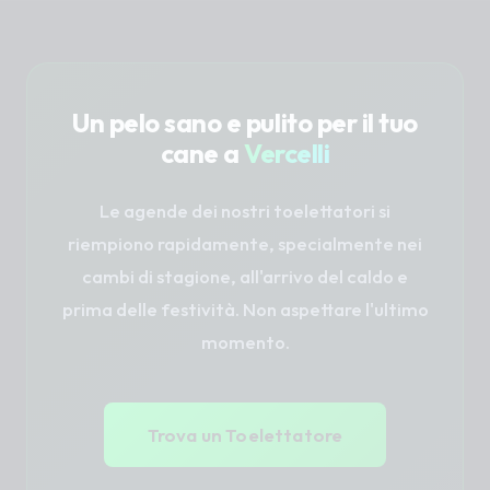
Tuttavia, valutiamo ogni caso singolarmente per
garantire la migliore esperienza al tuo pet.
Un pelo sano e pulito per il tuo
cane a
Vercelli
Le agende dei nostri toelettatori si
riempiono rapidamente, specialmente nei
cambi di stagione, all'arrivo del caldo e
prima delle festività. Non aspettare l'ultimo
momento.
Trova un Toelettatore