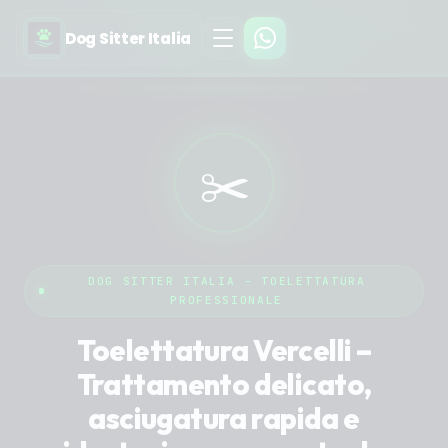
Dog Sitter Italia
✂️
DOG SITTER ITALIA - TOELETTATURA
PROFESSIONALE
Toelettatura Vercelli –
Trattamento delicato,
asciugatura rapida e