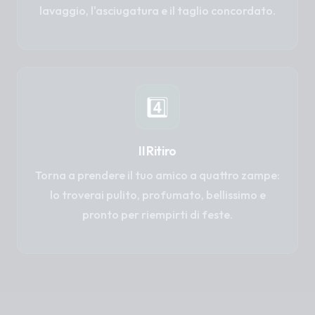
lavaggio, l'asciugatura e il taglio concordato.
4️⃣
Il Ritiro
Torna a prendere il tuo amico a quattro zampe:
lo troverai pulito, profumato, bellissimo e
pronto per riempirti di feste.