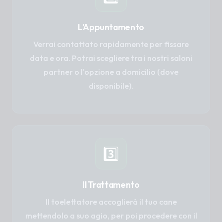
L'Appuntamento
Verrai contattato rapidamente per fissare
data e ora. Potrai scegliere tra i nostri saloni
partner o l'opzione a domicilio (dove
disponibile).
3️⃣
Il Trattamento
Il toelettatore accoglierà il tuo cane
mettendolo a suo agio, per poi procedere con il