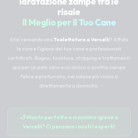
idratazione zampe tra le
risaie
Il Meglio per il Tuo Cane
Stai cercando una
Toelettatura a Vercelli
? Affida
la cura e l'igiene del tuo cane a professionisti
certificati. Bagno, tosatura, stripping e trattamenti
spa per un pelo sano e un amico a quattro zampe
felice e profumato, nel salone più vicino o
direttamente a domicilio.
🛁 Manto perfetto e massima igiene a
Vercelli? Ci pensano i nostri esperti!