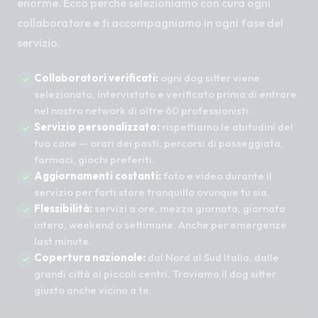
enorme. Ecco perché selezioniamo con cura ogni
collaboratore e ti accompagniamo in ogni fase del
servizio.
Collaboratori verificati:
ogni dog sitter viene
selezionato, intervistato e verificato prima di entrare
nel nostro network di oltre 60 professionisti.
Servizio personalizzato:
rispettiamo le abitudini del
tuo cane — orari dei pasti, percorsi di passeggiata,
farmaci, giochi preferiti.
Aggiornamenti costanti:
foto e video durante il
servizio per farti stare tranquillo ovunque tu sia.
Flessibilità:
servizi a ore, mezza giornata, giornata
intera, weekend o settimane. Anche per emergenze
last minute.
Copertura nazionale:
dal Nord al Sud Italia, dalle
grandi città ai piccoli centri. Troviamo il dog sitter
giusto anche vicino a te.