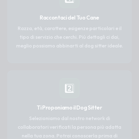
Raccontaci del Tuo Cane
Razza, età, carattere, esigenze particolari e il
tipo di servizio che cerchi. Più dettagli ci dai,
meglio possiamo abbinarti al dog sitter ideale.
2️⃣
Ti Proponiamo il Dog Sitter
Selezioniamo dal nostro network di
collaboratori verificati la persona più adatta
nella tua zona. Potrai conoscerla prima di