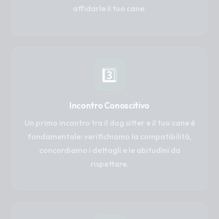
affidarle il tuo cane.
3️⃣
Incontro Conoscitivo
Un primo incontro tra il dog sitter e il tuo cane è
fondamentale: verifichiamo la compatibilità,
concordiamo i dettagli e le abitudini da
rispettare.