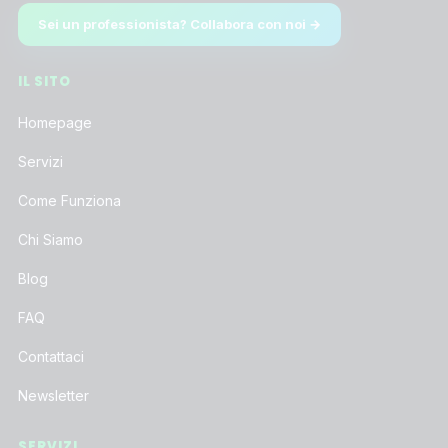
Sei un professionista? Collabora con noi →
IL SITO
Homepage
Servizi
Come Funziona
Chi Siamo
Blog
FAQ
Contattaci
Newsletter
SERVIZI