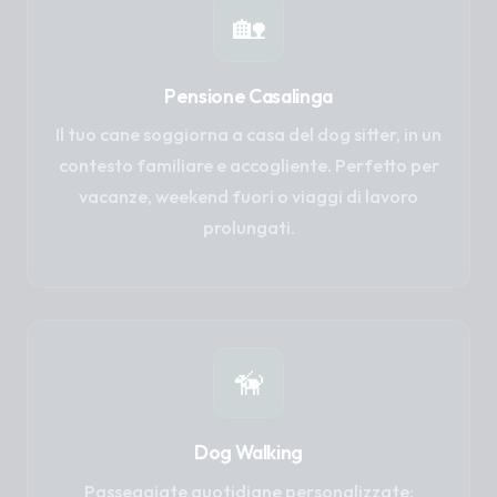
🏡
Pensione Casalinga
Il tuo cane soggiorna a casa del dog sitter, in un
contesto familiare e accogliente. Perfetto per
vacanze, weekend fuori o viaggi di lavoro
prolungati.
🦮
Dog Walking
Passeggiate quotidiane personalizzate: