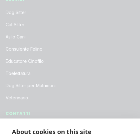
Dog Sitter
Cat Sitter
Asilo Cani
Consulente Felino
Educatore Cinofilo
Toelettatura
Dog Sitter per Matrimoni
Veterinario
CONTATTI
Assistenza Clienti
About cookies on this site
Lavora con Noi