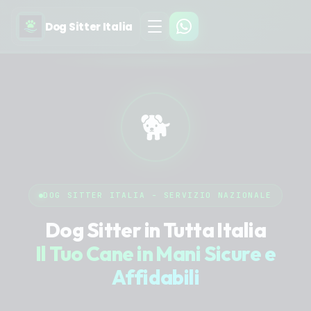
Dog Sitter Italia
🐕
DOG SITTER ITALIA - SERVIZIO NAZIONALE
Dog Sitter in Tutta Italia
Il Tuo Cane in Mani Sicure e
Affidabili