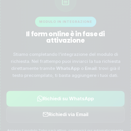
MODULO IN INTEGRAZIONE
Il form online è in fase di
attivazione
Stiamo completando l'integrazione del modulo di
richiesta. Nel frattempo puoi inviarci la tua richiesta
direttamente tramite
WhatsApp
o
Email
: trovi già il
testo precompilato, ti basta aggiungere i tuoi dati.
Richiedi su WhatsApp
Richiedi via Email
Appena il modulo Zoho sarà attivo, comparirà qui automaticamente.