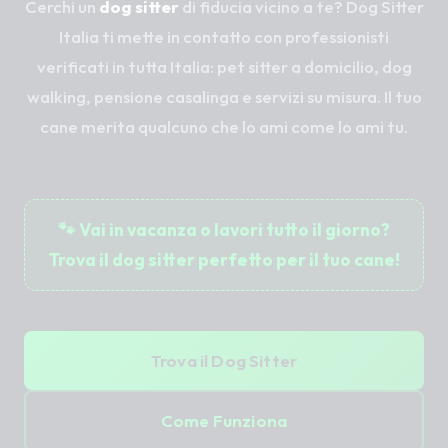
Cerchi un
dog sitter
di fiducia vicino a te? Dog Sitter
Italia ti mette in contatto con professionisti
verificati in tutta Italia: pet sitter a domicilio, dog
walking, pensione casalinga e servizi su misura. Il tuo
cane merita qualcuno che lo ami come lo ami tu.
🐾 Vai in vacanza o lavori tutto il giorno?
Trova il dog sitter perfetto per il tuo cane!
Trova il Dog Sitter
Come Funziona