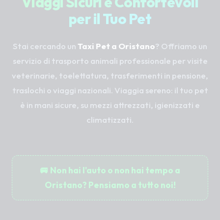
Viaggi Sicuri e Confortevoli
per il Tuo Pet
Stai cercando un
Taxi Pet a Oristano
? Offriamo un
servizio di trasporto animali professionale per visite
veterinarie, toelettatura, trasferimenti in pensione,
traslochi o viaggi nazionali. Viaggia sereno: il tuo pet
è in mani sicure, su mezzi attrezzati, igienizzati e
climatizzati.
🚐 Non hai l'auto o non hai tempo a
Oristano? Pensiamo a tutto noi!