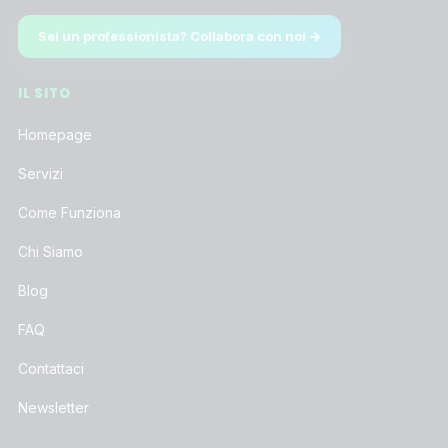
Sei un professionista? Collabora con noi →
IL SITO
Homepage
Servizi
Come Funziona
Chi Siamo
Blog
FAQ
Contattaci
Newsletter