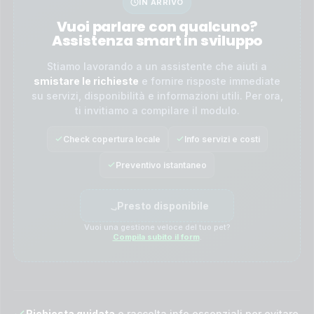
IN ARRIVO
Vuoi parlare con qualcuno?
Assistenza smart in sviluppo
Stiamo lavorando a un assistente che aiuti a
smistare le richieste
e fornire risposte immediate
su servizi, disponibilità e informazioni utili. Per ora,
ti invitiamo a compilare il modulo.
Check copertura locale
Info servizi e costi
Preventivo istantaneo
Presto disponibile
Vuoi una gestione veloce del tuo pet?
Compila subito il form
.
Richiesta guidata
e raccolta info essenziali per evitare