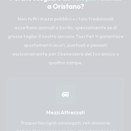
a Oristano?
Non tutti i mezzi pubblici o i taxi tradizionali
accettano animali a bordo, specialmente se di
grossa taglia. Il nostro servizio Taxi Pet ti garantisce
spostamenti sicuri, puntuali e pensati
esclusivamente per il benessere del tuo amico a
quattro zampe.
🚐
Mezzi Attrezzati
Trasportini rigidi omologati, reti divisorie,