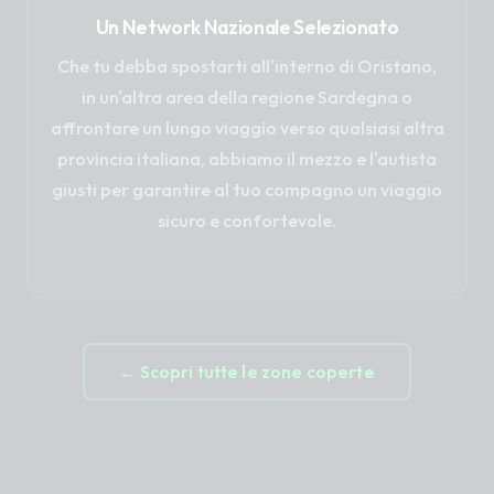
Un Network Nazionale Selezionato
Che tu debba spostarti all'interno di Oristano,
in un'altra area della regione Sardegna o
affrontare un lungo viaggio verso qualsiasi altra
provincia italiana, abbiamo il mezzo e l'autista
giusti per garantire al tuo compagno un viaggio
sicuro e confortevole.
← Scopri tutte le zone coperte