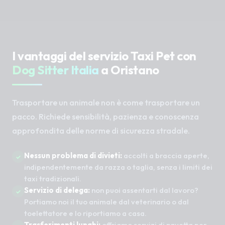
I vantaggi del servizio Taxi Pet con
Dog Sitter Italia
a Oristano
Trasportare un animale non è come trasportare un
pacco. Richiede sensibilità, pazienza e conoscenza
approfondita delle norme di sicurezza stradale.
Nessun problema di divieti:
accolti a braccia aperte,
indipendentemente da razza o taglia, senza i limiti dei
taxi tradizionali.
Servizio di delega:
non puoi assentarti dal lavoro?
Portiamo noi il tuo animale dal veterinario o dal
toelettatore e lo riportiamo a casa.
Trasferimenti lunghi:
offriamo servizi di navetta per