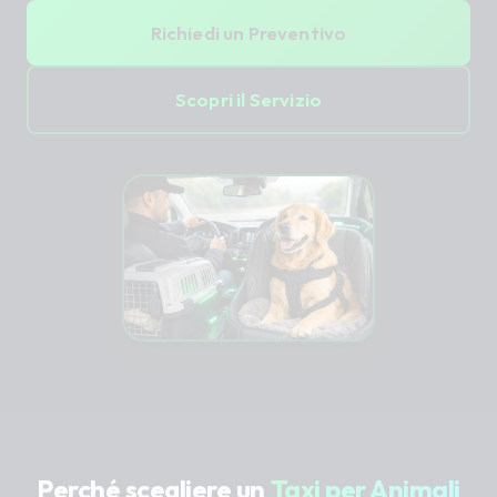
Richiedi un Preventivo
Scopri il Servizio
Perché scegliere un
Taxi per Animali