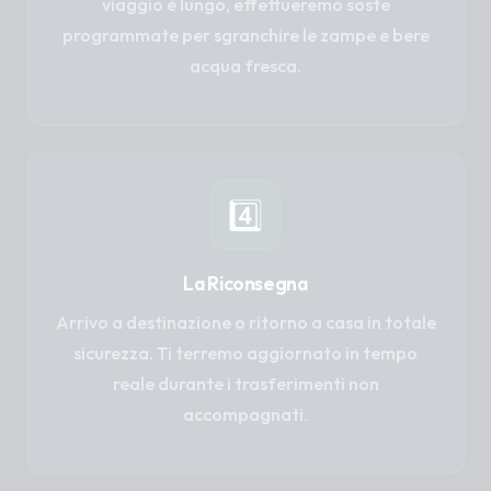
viaggio è lungo, effettueremo soste
programmate per sgranchire le zampe e bere
acqua fresca.
4️⃣
La Riconsegna
Arrivo a destinazione o ritorno a casa in totale
sicurezza. Ti terremo aggiornato in tempo
reale durante i trasferimenti non
accompagnati.