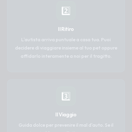
2️⃣
Il Ritiro
L'autista arriva puntuale a casa tua. Puoi
decidere di viaggiare insieme al tuo pet oppure
affidarlo interamente a noi per il tragitto.
3️⃣
Il Viaggio
Guida dolce per prevenire il mal d'auto. Se il