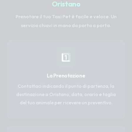
Oristano
Prenotare il tuo Taxi Pet è facile e veloce. Un
servizio chiavi in mano da porta a porta.
1️⃣
La Prenotazione
Contattaci indicando il punto di partenza, la
destinazione a Oristano, data, orario e taglia
del tuo animale per ricevere un preventivo.