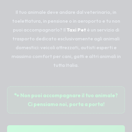
Il tuo animale deve andare dal veterinario, in
toelettatura, in pensione o in aeroporto e tu non
puoi accompagnarlo? Il
Taxi Pet
è un servizio di
trasporto dedicato esclusivamente agli animali
domestici: veicoli attrezzati, autisti esperti e
massimo comfort per cani, gatti e altri animali in
tutta Italia.
🐾 Non puoi accompagnare il tuo animale?
Ci pensiamo noi, porta a porta!