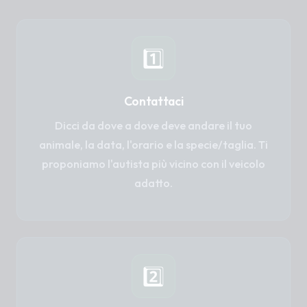
1️⃣
Contattaci
Dicci da dove a dove deve andare il tuo
animale, la data, l'orario e la specie/taglia. Ti
proponiamo l'autista più vicino con il veicolo
adatto.
2️⃣