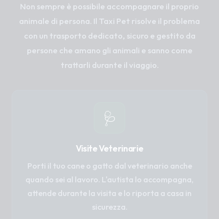
Non sempre è possibile accompagnare il proprio
animale di persona. Il Taxi Pet risolve il problema
con un trasporto dedicato, sicuro e gestito da
persone che amano gli animali e sanno come
trattarli durante il viaggio.
🩺
Visite Veterinarie
Porti il tuo cane o gatto dal veterinario anche
quando sei al lavoro. L'autista lo accompagna,
attende durante la visita e lo riporta a casa in
sicurezza.