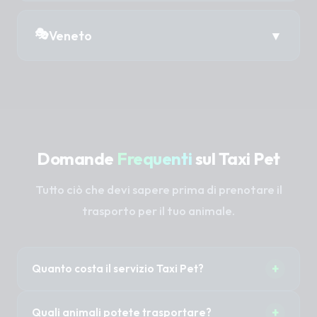
Livorno
Perugia
📍 Taxi Pet in Valle d'Aosta →
Palermo
🎭
Veneto
▼
Lucca
Terni
Aosta
Ragusa
Massa-Carrara
📍 Taxi Pet in Veneto →
Siracusa
Pisa
Belluno
Trapani
Domande
Frequenti
sul Taxi Pet
Pistoia
Padova
Tutto ciò che devi sapere prima di prenotare il
Prato
Rovigo
trasporto per il tuo animale.
Siena
Treviso
+
Quanto costa il servizio Taxi Pet?
Venezia
Il costo dipende dalla distanza, dal tipo di
+
Quali animali potete trasportare?