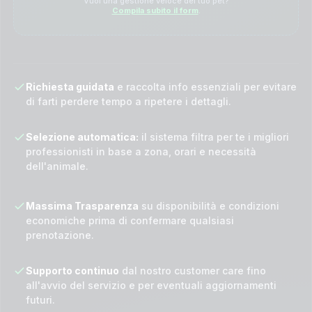
Vuoi una gestione veloce del tuo pet?
Compila subito il form
.
Richiesta guidata
e raccolta info essenziali per evitare
di farti perdere tempo a ripetere i dettagli.
Selezione automatica:
il sistema filtra per te i migliori
professionisti in base a zona, orari e necessità
dell'animale.
Massima Trasparenza
su disponibilità e condizioni
economiche prima di confermare qualsiasi
prenotazione.
Supporto continuo
dal nostro customer care fino
all'avvio del servizio e per eventuali aggiornamenti
futuri.