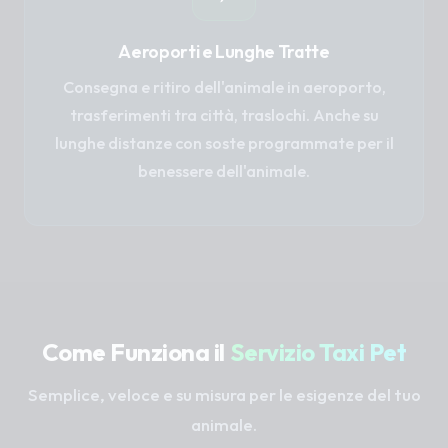
Aeroporti e Lunghe Tratte
Consegna e ritiro dell'animale in aeroporto,
trasferimenti tra città, traslochi. Anche su
lunghe distanze con soste programmate per il
benessere dell'animale.
Come Funziona il
Servizio Taxi Pet
Semplice, veloce e su misura per le esigenze del tuo
animale.