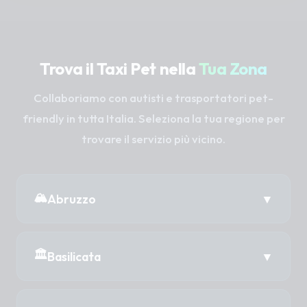
Trova il Taxi Pet nella
Tua Zona
Collaboriamo con autisti e trasportatori pet-
friendly in tutta Italia. Seleziona la tua regione per
trovare il servizio più vicino.
🏔️
Abruzzo
▼
📍 Taxi Pet in Abruzzo →
🏛️
Basilicata
▼
Chieti