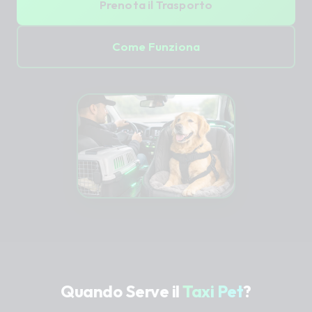
Prenota il Trasporto
Come Funziona
Quando Serve il
Taxi Pet
?