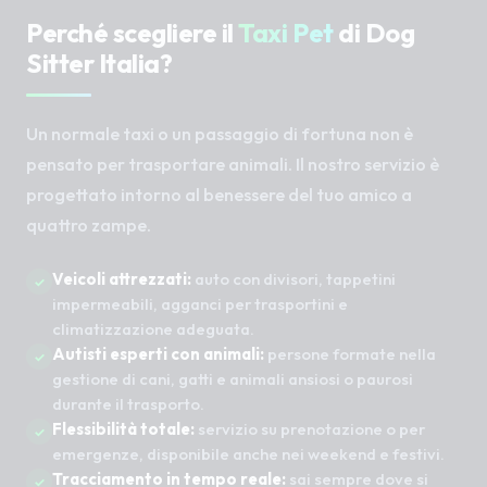
Perché scegliere il
Taxi Pet
di Dog
Sitter Italia?
Un normale taxi o un passaggio di fortuna non è
pensato per trasportare animali. Il nostro servizio è
progettato intorno al benessere del tuo amico a
quattro zampe.
Veicoli attrezzati:
auto con divisori, tappetini
impermeabili, agganci per trasportini e
climatizzazione adeguata.
Autisti esperti con animali:
persone formate nella
gestione di cani, gatti e animali ansiosi o paurosi
durante il trasporto.
Flessibilità totale:
servizio su prenotazione o per
emergenze, disponibile anche nei weekend e festivi.
Tracciamento in tempo reale:
sai sempre dove si