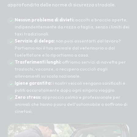
approfondita delle norme di sicurezza stradale.
Nessun problema di divieti:
accolti a braccia aperte,
indipendentemente da razza o taglia, senza i limiti dei
taxi tradizionali.
Servizio di delega:
non puoi assentarti dal lavoro?
Portiamo noi il tuo animale dal veterinario o dal
toelettatore e lo riportiamo a casa.
Trasferimenti lunghi:
offriamo servizi di navetta per
traslochi, vacanze, o recupero cuccioli dagli
allevamenti su scala nazionale.
Igiene garantita:
i nostri veicoli vengono sanificati e
puliti accuratamente dopo ogni singolo viaggio.
Zero stress:
approccio calmo e professionale per
animali che hanno paura dell'automobile o soffrono di
cinetosi.