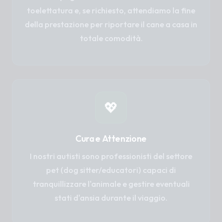
toelettatura e, se richiesto, attendiamo la fine
della prestazione per riportare il cane a casa in
totale comodità.
💖
Cura e Attenzione
I nostri autisti sono professionisti del settore
pet (dog sitter/educatori) capaci di
tranquillizzare l'animale e gestire eventuali
stati d'ansia durante il viaggio.