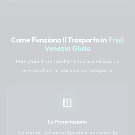
Come Funziona il Trasporto in
Friuli
Venezia Giulia
Prenotare il tuo Taxi Pet è facile e veloce. Un
servizio chiavi in mano da porta a porta.
1️⃣
La Prenotazione
Contattaci indicando il punto di partenza, la