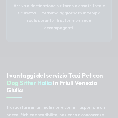
Arrivo a destinazione o ritorno a casa in totale
sicurezza. Ti terremo aggiornato in tempo
reale durante i trasferimenti non
accompagnati.
I vantaggi del servizio Taxi Pet con
Dog Sitter Italia
in Friuli Venezia
Giulia
Trasportare un animale non è come trasportare un
pacco. Richiede sensibilità, pazienza e conoscenza