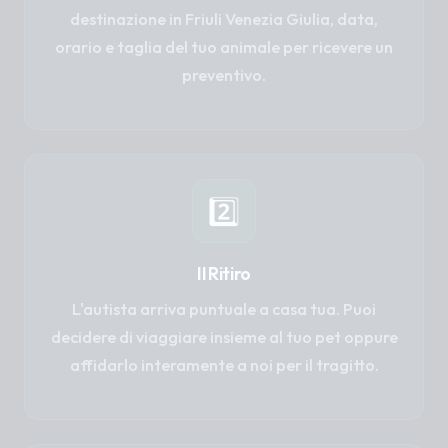
destinazione in Friuli Venezia Giulia, data,
orario e taglia del tuo animale per ricevere un
preventivo.
2️⃣
Il Ritiro
L'autista arriva puntuale a casa tua. Puoi
decidere di viaggiare insieme al tuo pet oppure
affidarlo interamente a noi per il tragitto.