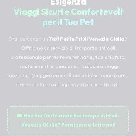
Esigenza
Viaggi Sicuri e Confortevoli
per il Tuo Pet
Stai cercando un
Taxi Pet in Friuli Venezia Giulia
?
Offriamo un servizio di trasporto animali
professionale per visite veterinarie, toelettatura,
trasferimenti in pensione, traslochi o viaggi
nazionali. Viaggia sereno: il tuo pet è in mani sicure,
su mezzi attrezzati, igienizzati e climatizzati.
🚐 Non hai l'auto o non hai tempo in Friuli
Venezia Giulia? Pensiamo a tutto noi!