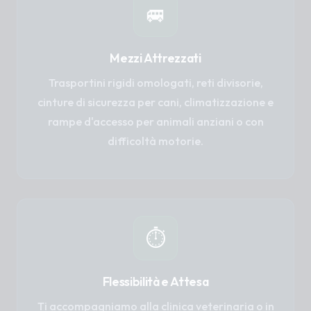
🚐
Mezzi Attrezzati
Trasportini rigidi omologati, reti divisorie,
cinture di sicurezza per cani, climatizzazione e
rampe d'accesso per animali anziani o con
difficoltà motorie.
⏱️
Flessibilità e Attesa
Ti accompagniamo alla clinica veterinaria o in