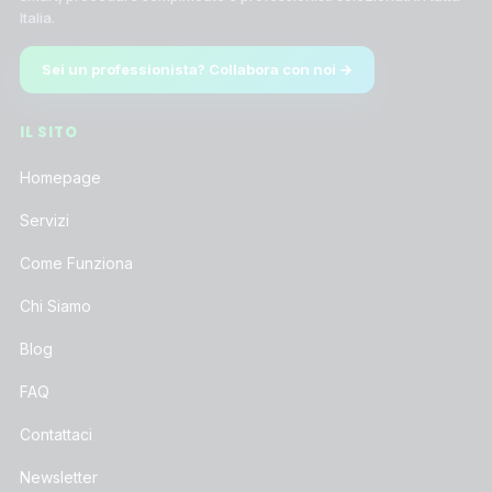
Italia.
Sei un professionista? Collabora con noi →
IL SITO
Homepage
Servizi
Come Funziona
Chi Siamo
Blog
FAQ
Contattaci
Newsletter