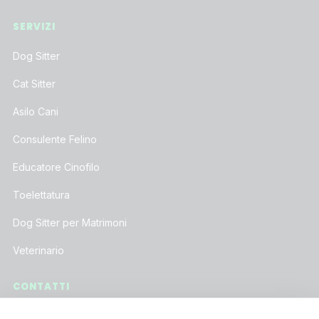
SERVIZI
Dog Sitter
Cat Sitter
Asilo Cani
Consulente Felino
Educatore Cinofilo
Toelettatura
Dog Sitter per Matrimoni
Veterinario
CONTATTI
Assistenza Clienti