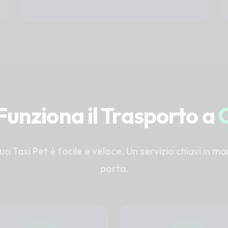
unziona il Trasporto a
C
tuo Taxi Pet è facile e veloce. Un servizio chiavi in m
porta.