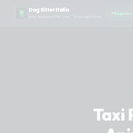
Dog Sitter Italia
⚡
Risposta 
Rete Nazionale Pet Care · Tecnologia Smart
Taxi 