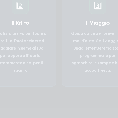
2️⃣
3️⃣
Il Ritiro
Il Viaggio
autista arriva puntuale a
Guida dolce per prevenir
sa tua. Puoi decidere di
mal d'auto. Se il viaggi
iaggiare insieme al tuo
lungo, effettueremo so
pet oppure affidarlo
programmate per
nteramente a noi per il
sgranchire le zampe e b
tragitto.
acqua fresca.