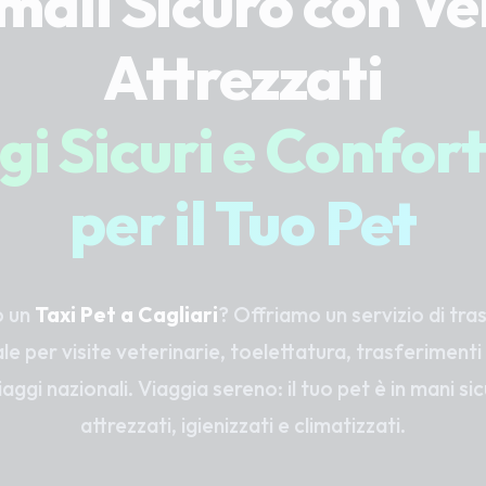
mali Sicuro con Vei
Attrezzati
gi Sicuri e Confort
per il Tuo Pet
o un
Taxi Pet a Cagliari
? Offriamo un servizio di tra
e per visite veterinarie, toelettatura, trasferimenti
iaggi nazionali. Viaggia sereno: il tuo pet è in mani si
attrezzati, igienizzati e climatizzati.