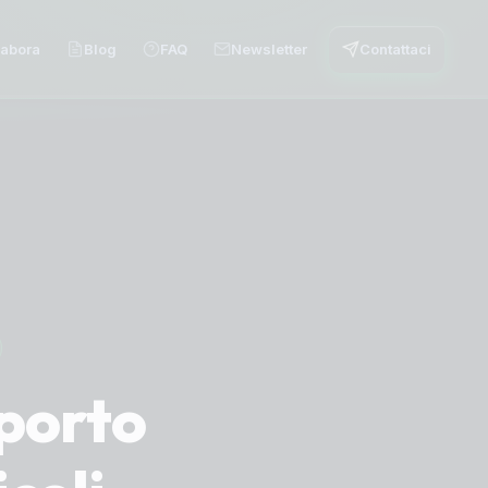
labora
Blog
FAQ
Newsletter
Contattaci
sporto