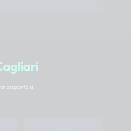
agliari
ano da porta a