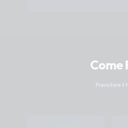
Come F
Prenotare il 