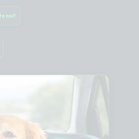
to noi!