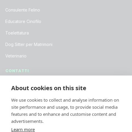
Consulente Felino
Educatore Cinofilo
Toelettatura
Dog Sitter per Matrimoni
Veterinario
CONTATTI
Assistenza Clienti
About cookies on this site
Lavora con Noi
We use cookies to collect and analyse information on
Iscriviti alla Newsletter
site performance and usage, to provide social media
features and to enhance and customise content and
advertisements.
SOCIAL
Learn more