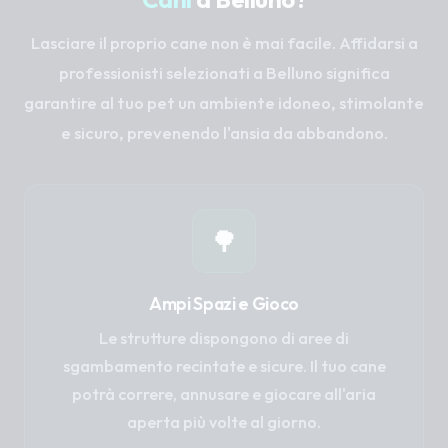
Lasciare il proprio cane non è mai facile. Affidarsi a
professionisti selezionati a Belluno significa
garantire al tuo pet un ambiente idoneo, stimolante
e sicuro, prevenendo l'ansia da abbandono.
🌳
Ampi Spazi e Gioco
Le strutture dispongono di aree di
sgambamento recintate e sicure. Il tuo cane
potrà correre, annusare e giocare all'aria
aperta più volte al giorno.