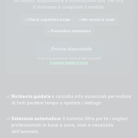
su servizi, disponibilità e informazioni utili. Per ora,
ti invitiamo a compilare il modulo.
Check copertura locale
Info servizi e costi
Preventivo istantaneo
Presto disponibile
Vuoi una gestione veloce del tuo pet?
Compila subito il form
.
Richiesta guidata
e raccolta info essenziali per evitare
di farti perdere tempo a ripetere i dettagli.
Selezione automatica:
il sistema filtra per te i migliori
professionisti in base a zona, orari e necessità
dell'animale.