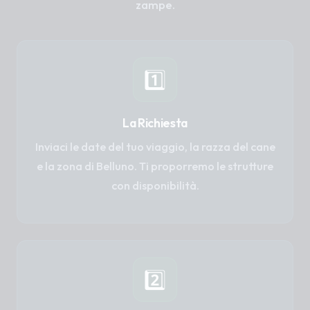
zampe.
1️⃣
La Richiesta
Inviaci le date del tuo viaggio, la razza del cane
e la zona di Belluno. Ti proporremo le strutture
con disponibilità.
2️⃣