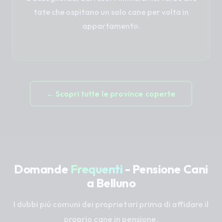
tate che ospitano un solo cane per volta in
appartamento.
← Scopri tutte le province coperte
Domande
Frequenti
- Pensione Cani
a Belluno
I dubbi più comuni dei proprietari prima di affidare il
proprio cane in pensione.