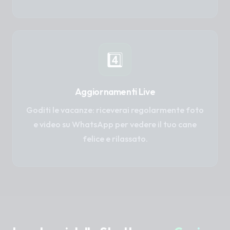
4️⃣
Aggiornamenti Live
Goditi le vacanze: riceverai regolarmente foto
e video su WhatsApp per vedere il tuo cane
felice e rilassato.