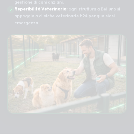
gestione di cani anziani.
Reperibilità Veterinaria:
ogni struttura a Belluno si
appoggia a cliniche veterinarie h24 per qualsiasi
emergenza.