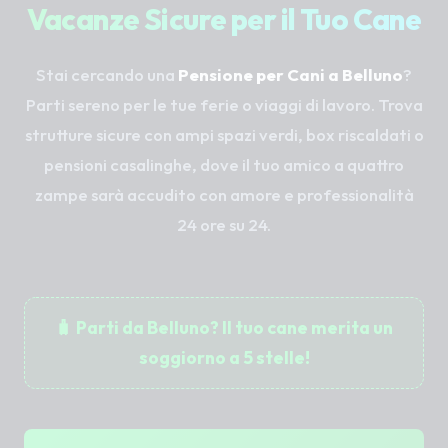
Vacanze Sicure per il Tuo Cane
Stai cercando una
Pensione per Cani a Belluno
?
Parti sereno per le tue ferie o viaggi di lavoro. Trova
strutture sicure con ampi spazi verdi, box riscaldati o
pensioni casalinghe, dove il tuo amico a quattro
zampe sarà accudito con amore e professionalità
24 ore su 24.
🧳 Parti da Belluno? Il tuo cane merita un
soggiorno a 5 stelle!