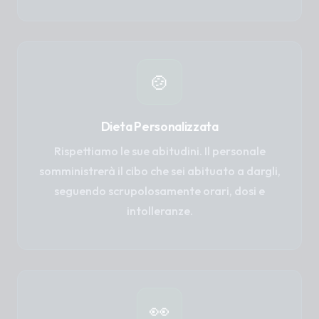
🍲
Dieta Personalizzata
Rispettiamo le sue abitudini. Il personale
somministrerà il cibo che sei abituato a dargli,
seguendo scrupolosamente orari, dosi e
intolleranze.
👀