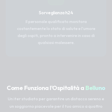
Sorveglianza h24
Il personale qualificato monitora
costantemente lo stato di salute e l'umore
degli ospiti, pronto a intervenire in caso di
qualsiasi malessere.
Come Funziona l'Ospitalità a
Belluno
Un iter studiato per garantire un distacco sereno e
un soggiorno piacevole per il tuo amico a quattro