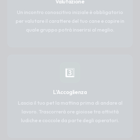
Valutazione
Un incontro conoscitivo iniziale è obbligatorio
per valutare il carattere del tuo cane e capire in
quale gruppo potrà inserirsi al meglio.
3️⃣
L'Accoglienza
Lascia il tuo pet la mattina prima di andare al
lavoro. Trascorrerà ore gioiose tra attività
ludiche e coccole da parte degli operatori.