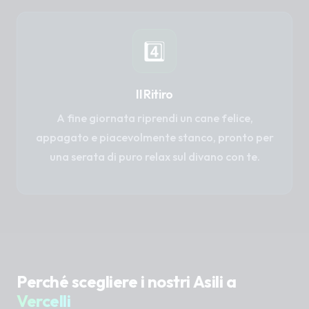
4️⃣
Il Ritiro
A fine giornata riprendi un cane felice,
appagato e piacevolmente stanco, pronto per
una serata di puro relax sul divano con te.
Perché scegliere i nostri Asili a
Vercelli