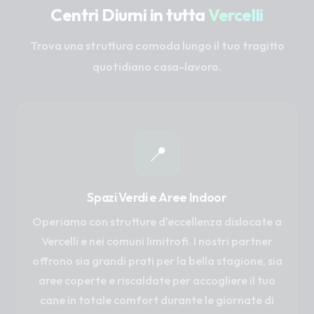
Centri Diurni in tutta
Vercelli
Trova una struttura comoda lungo il tuo tragitto
quotidiano casa-lavoro.
📍
Spazi Verdi e Aree Indoor
Operiamo con strutture d'eccellenza dislocate a
Vercelli e nei comuni limitrofi. I nostri partner
offrono sia grandi prati per la bella stagione, sia
aree coperte e riscaldate per accogliere il tuo
cane in totale comfort durante le giornate di