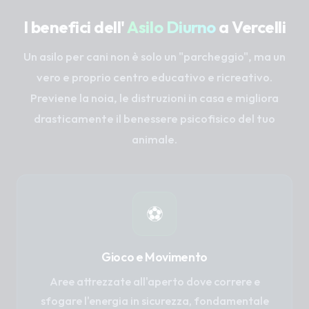
I benefici dell'
Asilo Diurno
a Vercelli
Un asilo per cani non è solo un "parcheggio", ma un
vero e proprio centro educativo e ricreativo.
Previene la noia, le distruzioni in casa e migliora
drasticamente il benessere psicofisico del tuo
animale.
⚽
Gioco e Movimento
Aree attrezzate all'aperto dove correre e
sfogare l'energia in sicurezza, fondamentale