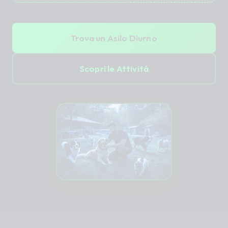
Trova un Asilo Diurno
Scopri le Attività