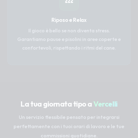
💤
Riposo e Relax
Il gioco è bello se non diventa stress.
Garantiamo pause e pisolini in aree coperte e
confortevoli, rispettando i ritmi del cane.
La tua giornata tipo a
Vercelli
Un servizio flessibile pensato per integrarsi
perfettamente con i tuoi orari di lavoro e le tue
commissioni quotidiane.