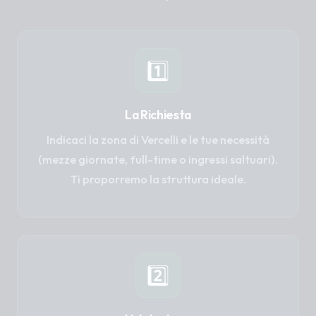
1️⃣
La Richiesta
Indicaci la zona di Vercelli e le tue necessità
(mezze giornate, full-time o ingressi saltuari).
Ti proporremo la struttura ideale.
2️⃣