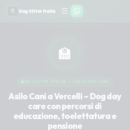
Dog Sitter Italia
🏫
DOG SITTER ITALIA - ASILO PER CANI
Asilo Cani a Vercelli – Dog day
care con percorsi di
educazione, toelettatura e
pensione