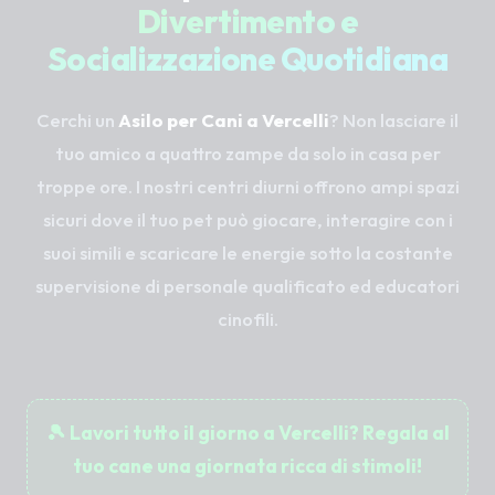
Divertimento e
Socializzazione Quotidiana
Cerchi un
Asilo per Cani a Vercelli
? Non lasciare il
tuo amico a quattro zampe da solo in casa per
troppe ore. I nostri centri diurni offrono ampi spazi
sicuri dove il tuo pet può giocare, interagire con i
suoi simili e scaricare le energie sotto la costante
supervisione di personale qualificato ed educatori
cinofili.
🎾 Lavori tutto il giorno a Vercelli? Regala al
tuo cane una giornata ricca di stimoli!