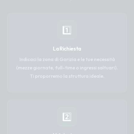
1️⃣
La Richiesta
Indicaci la zona di Gorizia e le tue necessità
(mezze giornate, full-time o ingressi saltuari).
Ti proporremo la struttura ideale.
2️⃣