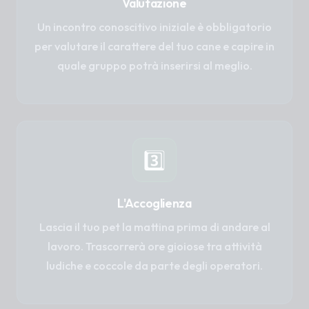
Valutazione
Un incontro conoscitivo iniziale è obbligatorio
per valutare il carattere del tuo cane e capire in
quale gruppo potrà inserirsi al meglio.
3️⃣
L'Accoglienza
Lascia il tuo pet la mattina prima di andare al
lavoro. Trascorrerà ore gioiose tra attività
ludiche e coccole da parte degli operatori.