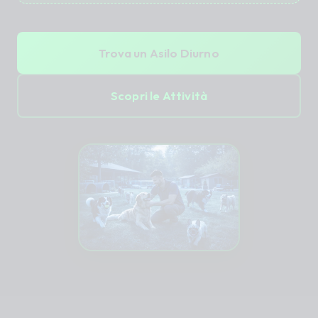
Trova un Asilo Diurno
Scopri le Attività