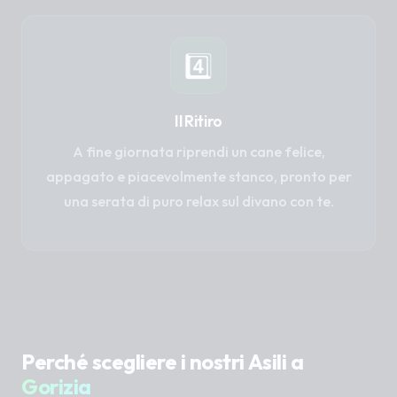
4️⃣
Il Ritiro
A fine giornata riprendi un cane felice,
appagato e piacevolmente stanco, pronto per
una serata di puro relax sul divano con te.
Perché scegliere i nostri Asili a
Gorizia