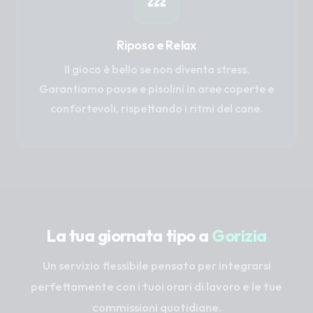
💤
Riposo e Relax
Il gioco è bello se non diventa stress.
Garantiamo pause e pisolini in aree coperte e
confortevoli, rispettando i ritmi del cane.
La tua giornata tipo a
Gorizia
Un servizio flessibile pensato per integrarsi
perfettamente con i tuoi orari di lavoro e le tue
commissioni quotidiane.