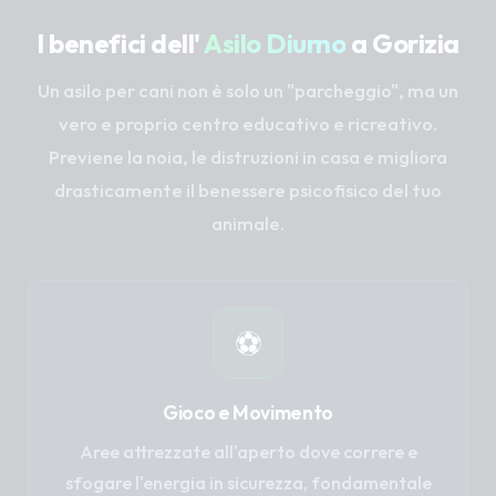
I benefici dell'
Asilo Diurno
a Gorizia
Un asilo per cani non è solo un "parcheggio", ma un
vero e proprio centro educativo e ricreativo.
Previene la noia, le distruzioni in casa e migliora
drasticamente il benessere psicofisico del tuo
animale.
⚽
Gioco e Movimento
Aree attrezzate all'aperto dove correre e
sfogare l'energia in sicurezza, fondamentale