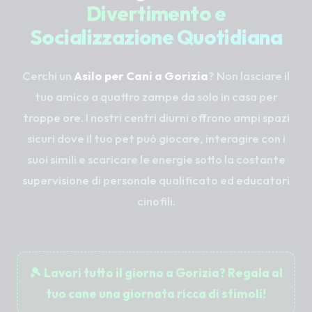
Divertimento e
Socializzazione Quotidiana
Cerchi un
Asilo per Cani a Gorizia
? Non lasciare il
tuo amico a quattro zampe da solo in casa per
troppe ore. I nostri centri diurni offrono ampi spazi
sicuri dove il tuo pet può giocare, interagire con i
suoi simili e scaricare le energie sotto la costante
supervisione di personale qualificato ed educatori
cinofili.
🎾 Lavori tutto il giorno a Gorizia? Regala al
tuo cane una giornata ricca di stimoli!