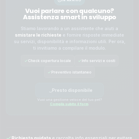
IN ARRIVO
Vuoi parlare con qualcuno?
Assistenza smart in sviluppo
Stiamo lavorando a un assistente che aiuti a
smistare le richieste
e fornire risposte immediate
su servizi, disponibilità e informazioni utili. Per ora,
ti invitiamo a compilare il modulo.
Check copertura locale
Info servizi e costi
Preventivo istantaneo
Presto disponibile
Vuoi una gestione veloce del tuo pet?
Compila subito il form
.
Richiesta guidata
e raccolta info essenziali per evitare