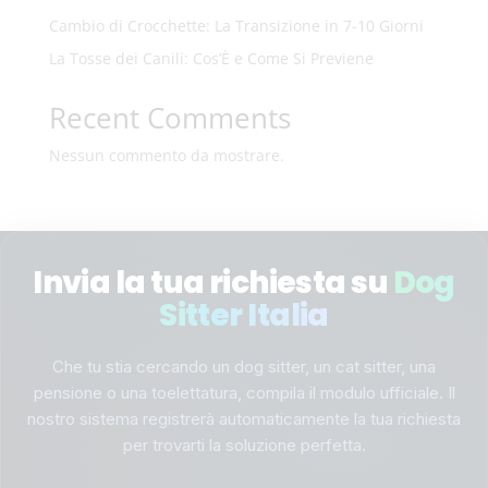
Cambio di Crocchette: La Transizione in 7-10 Giorni
La Tosse dei Canili: Cos’È e Come Si Previene
Recent Comments
Nessun commento da mostrare.
Invia la tua richiesta su
Dog
Sitter Italia
Che tu stia cercando un dog sitter, un cat sitter, una
pensione o una toelettatura, compila il modulo ufficiale. Il
nostro sistema registrerà automaticamente la tua richiesta
per trovarti la soluzione perfetta.