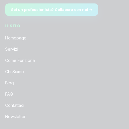
Sei un professionista? Collabora con noi →
IL SITO
Homepage
Servizi
Come Funziona
Chi Siamo
Blog
FAQ
Contattaci
Newsletter