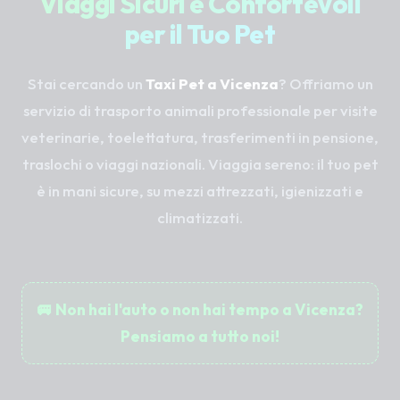
Viaggi Sicuri e Confortevoli
per il Tuo Pet
Stai cercando un
Taxi Pet a Vicenza
? Offriamo un
servizio di trasporto animali professionale per visite
veterinarie, toelettatura, trasferimenti in pensione,
traslochi o viaggi nazionali. Viaggia sereno: il tuo pet
è in mani sicure, su mezzi attrezzati, igienizzati e
climatizzati.
🚐 Non hai l'auto o non hai tempo a Vicenza?
Pensiamo a tutto noi!