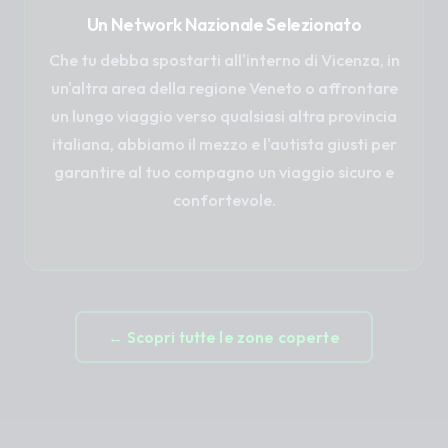
Un Network Nazionale Selezionato
Che tu debba spostarti all'interno di Vicenza, in
un'altra area della regione Veneto o affrontare
un lungo viaggio verso qualsiasi altra provincia
italiana, abbiamo il mezzo e l'autista giusti per
garantire al tuo compagno un viaggio sicuro e
confortevole.
← Scopri tutte le zone coperte