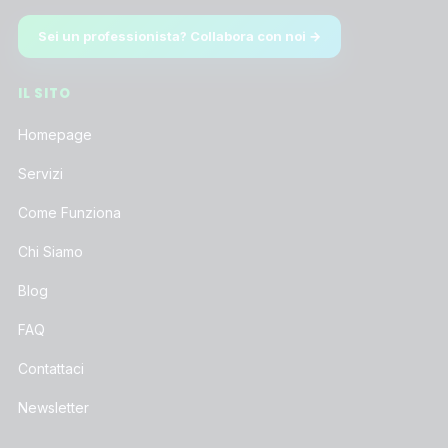
Sei un professionista? Collabora con noi →
IL SITO
Homepage
Servizi
Come Funziona
Chi Siamo
Blog
FAQ
Contattaci
Newsletter