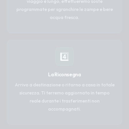
viaggio è lungo, effettueremo soste
programmate per sgranchire le zampe e bere
acqua fresca.
4️⃣
La Riconsegna
Arrivo a destinazione o ritorno a casa in totale
sicurezza. Ti terremo aggiornato in tempo
reale durante i trasferimenti non
accompagnati.