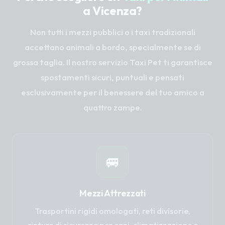
a Vicenza?
Non tutti i mezzi pubblici o i taxi tradizionali
accettano animali a bordo, specialmente se di
grossa taglia. Il nostro servizio Taxi Pet ti garantisce
spostamenti sicuri, puntuali e pensati
esclusivamente per il benessere del tuo amico a
quattro zampe.
🚐
Mezzi Attrezzati
Trasportini rigidi omologati, reti divisorie,