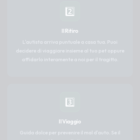
2️⃣
Il Ritiro
L'autista arriva puntuale a casa tua. Puoi
decidere di viaggiare insieme al tuo pet oppure
affidarlo interamente a noi per il tragitto.
3️⃣
Il Viaggio
Guida dolce per prevenire il mal d'auto. Se il