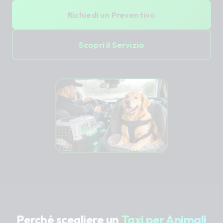
Richiedi un Preventivo
Scopri il Servizio
Perché scegliere un
Taxi per Animali