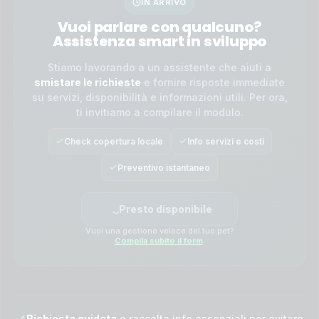
IN ARRIVO
Vuoi parlare con qualcuno?
Assistenza smart in sviluppo
Stiamo lavorando a un assistente che aiuti a
smistare le richieste
e fornire risposte immediate
su servizi, disponibilità e informazioni utili. Per ora,
ti invitiamo a compilare il modulo.
Check copertura locale
Info servizi e costi
Preventivo istantaneo
Presto disponibile
Vuoi una gestione veloce del tuo pet?
Compila subito il form
.
Richiesta guidata
e raccolta info essenziali per evitare