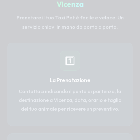
Vicenza
Prenotare il tuo Taxi Pet è facile e veloce. Un
servizio chiavi in mano da porta a porta.
1️⃣
La Prenotazione
Contattaci indicando il punto di partenza, la
destinazione a Vicenza, data, orario e taglia
del tuo animale per ricevere un preventivo.