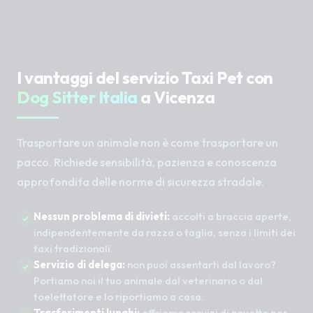
I vantaggi del servizio Taxi Pet con
Dog Sitter Italia
a Vicenza
Trasportare un animale non è come trasportare un
pacco. Richiede sensibilità, pazienza e conoscenza
approfondita delle norme di sicurezza stradale.
Nessun problema di divieti:
accolti a braccia aperte,
indipendentemente da razza o taglia, senza i limiti dei
taxi tradizionali.
Servizio di delega:
non puoi assentarti dal lavoro?
Portiamo noi il tuo animale dal veterinario o dal
toelettatore e lo riportiamo a casa.
Trasferimenti lunghi:
offriamo servizi di navetta per