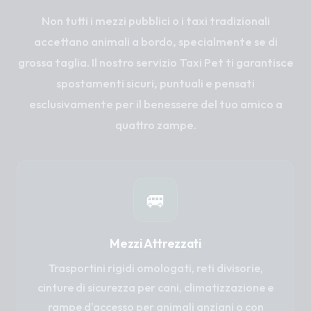
Non tutti i mezzi pubblici o i taxi tradizionali
accettano animali a bordo, specialmente se di
grossa taglia. Il nostro servizio Taxi Pet ti garantisce
spostamenti sicuri, puntuali e pensati
esclusivamente per il benessere del tuo amico a
quattro zampe.
🚐
Mezzi Attrezzati
Trasportini rigidi omologati, reti divisorie,
cinture di sicurezza per cani, climatizzazione e
rampe d'accesso per animali anziani o con