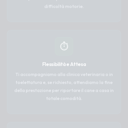
difficoltà motorie.
⏱️
Flessibilità e Attesa
Ti accompagniamo alla clinica veterinaria o in
toelettatura e, se richiesto, attendiamo la fine
della prestazione per riportare il cane a casa in
totale comodità.