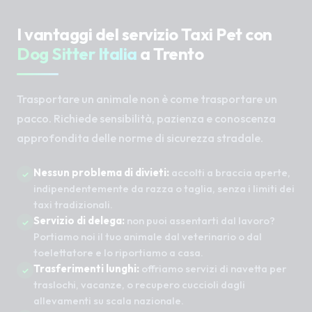
I vantaggi del servizio Taxi Pet con
Dog Sitter Italia
a Trento
Trasportare un animale non è come trasportare un
pacco. Richiede sensibilità, pazienza e conoscenza
approfondita delle norme di sicurezza stradale.
Nessun problema di divieti:
accolti a braccia aperte,
indipendentemente da razza o taglia, senza i limiti dei
taxi tradizionali.
Servizio di delega:
non puoi assentarti dal lavoro?
Portiamo noi il tuo animale dal veterinario o dal
toelettatore e lo riportiamo a casa.
Trasferimenti lunghi:
offriamo servizi di navetta per
traslochi, vacanze, o recupero cuccioli dagli
allevamenti su scala nazionale.