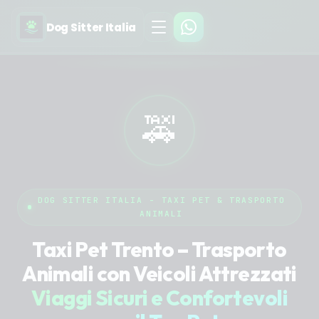
Dog Sitter Italia
🚕
DOG SITTER ITALIA - TAXI PET & TRASPORTO
ANIMALI
Taxi Pet Trento – Trasporto
Animali con Veicoli Attrezzati
Viaggi Sicuri e Confortevoli