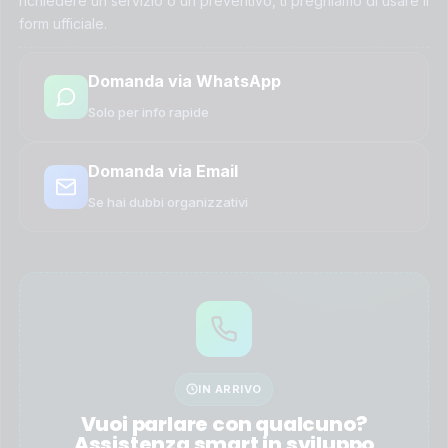
richiedere un servizio o un preventivo, ti preghiamo di usare il
form ufficiale.
Domanda via WhatsApp
Solo per info rapide
Domanda via Email
Se hai dubbi organizzativi
IN ARRIVO
Vuoi parlare con qualcuno?
Assistenza smart in sviluppo