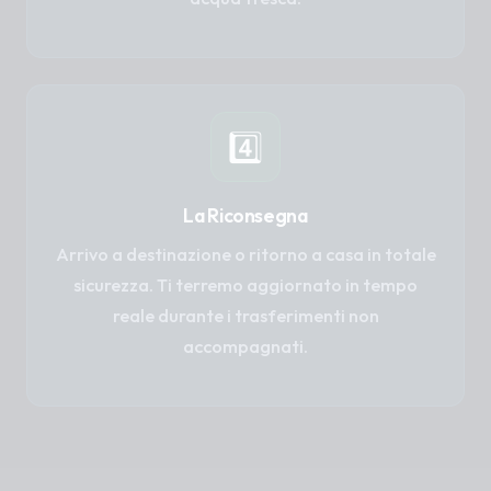
4️⃣
La Riconsegna
Arrivo a destinazione o ritorno a casa in totale
sicurezza. Ti terremo aggiornato in tempo
reale durante i trasferimenti non
accompagnati.