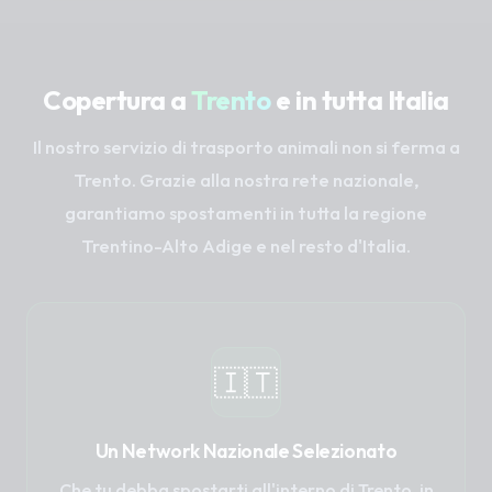
Copertura a
Trento
e in tutta Italia
Il nostro servizio di trasporto animali non si ferma a
Trento. Grazie alla nostra rete nazionale,
garantiamo spostamenti in tutta la regione
Trentino-Alto Adige e nel resto d'Italia.
🇮🇹
Un Network Nazionale Selezionato
Che tu debba spostarti all'interno di Trento, in