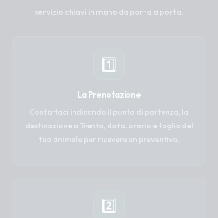
servizio chiavi in mano da porta a porta.
1️⃣
La Prenotazione
Contattaci indicando il punto di partenza, la
destinazione a Trento, data, orario e taglia del
tuo animale per ricevere un preventivo.
2️⃣