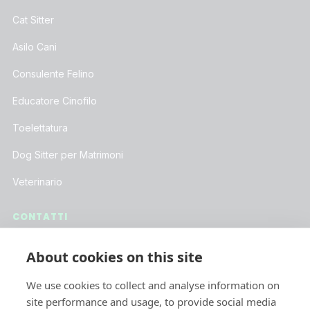
Cat Sitter
Asilo Cani
Consulente Felino
Educatore Cinofilo
Toelettatura
Dog Sitter per Matrimoni
Veterinario
CONTATTI
Assistenza Clienti
About cookies on this site
Lavora con Noi
We use cookies to collect and analyse information on
Iscriviti alla Newsletter
site performance and usage, to provide social media