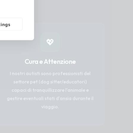
tings
💖
Cura e Attenzione
I nostri autisti sono professionisti del
settore pet (dog sitter/educatori)
capaci di tranquillizzare l'animale e
gestire eventuali stati d'ansia durante il
viaggio.