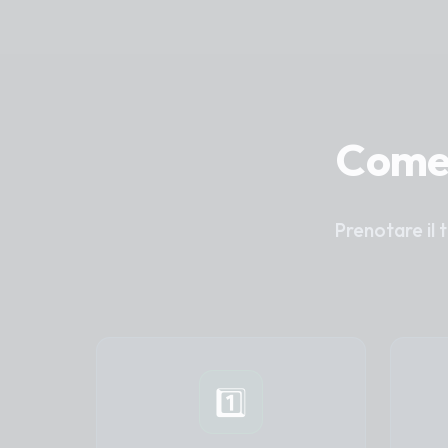
Come 
Prenotare il 
1️⃣