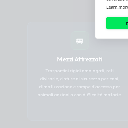
Learn mor
🚐
Mezzi Attrezzati
Trasportini rigidi omologati, reti
divisorie, cinture di sicurezza per cani,
climatizzazione e rampe d'accesso per
animali anziani o con difficoltà motorie.