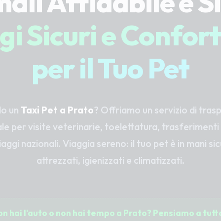
ali Affidabile e S
gi Sicuri e Confort
per il Tuo Pet
do un
Taxi Pet a Prato
? Offriamo un servizio di tras
e per visite veterinarie, toelettatura, trasferimenti
iaggi nazionali. Viaggia sereno: il tuo pet è in mani si
attrezzati, igienizzati e climatizzati.
on hai l'auto o non hai tempo a Prato? Pensiamo a tutto