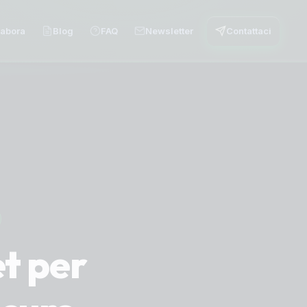
labora
Blog
FAQ
Newsletter
Contattaci
et per