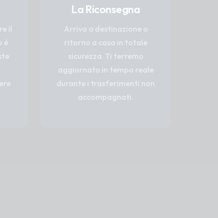
La Riconsegna
e il
Arrivo a destinazione o
o è
ritorno a casa in totale
ste
sicurezza. Ti terremo
aggiornato in tempo reale
ere
durante i trasferimenti non
accompagnati.