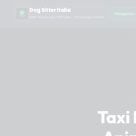
Dog Sitter Italia
⚡
Risposta 
Rete Nazionale Pet Care · Tecnologia Smart
Taxi 