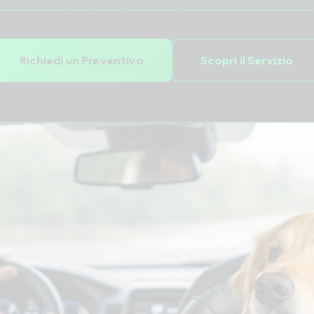
Richiedi un Preventivo
Scopri il Servizio