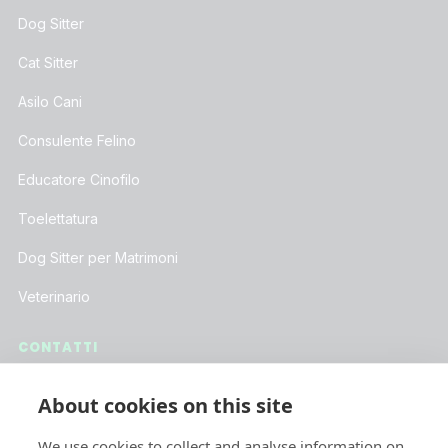
Dog Sitter
Cat Sitter
Asilo Cani
Consulente Felino
Educatore Cinofilo
Toelettatura
Dog Sitter per Matrimoni
Veterinario
CONTATTI
Assistenza Clienti
About cookies on this site
Lavora con Noi
We use cookies to collect and analyse information on