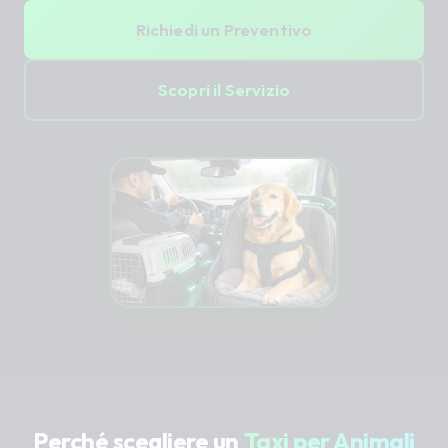
Richiedi un Preventivo
Scopri il Servizio
Perché scegliere un
Taxi per Animali