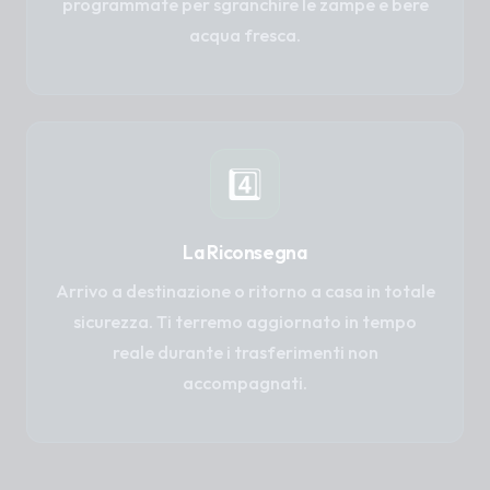
programmate per sgranchire le zampe e bere
acqua fresca.
4️⃣
La Riconsegna
Arrivo a destinazione o ritorno a casa in totale
sicurezza. Ti terremo aggiornato in tempo
reale durante i trasferimenti non
accompagnati.