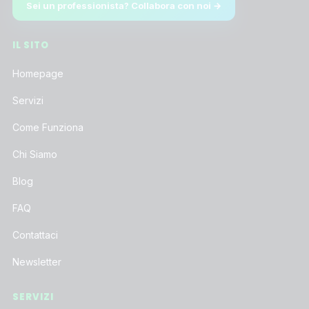
Sei un professionista? Collabora con noi →
IL SITO
Homepage
Servizi
Come Funziona
Chi Siamo
Blog
FAQ
Contattaci
Newsletter
SERVIZI