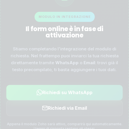
MODULO IN INTEGRAZIONE
Il form online è in fase di
attivazione
Stiamo completando l'integrazione del modulo di
richiesta. Nel frattempo puoi inviarci la tua richiesta
direttamente tramite
WhatsApp
o
Email
: trovi già il
testo precompilato, ti basta aggiungere i tuoi dati.
Richiedi su WhatsApp
Richiedi via Email
Appena il modulo Zoho sarà attivo, comparirà qui automaticamente.
I tempi di risposta restano gli stessi.