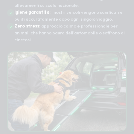
allevamenti su scala nazionale.
Igiene garantita:
i nostri veicoli vengono sanificati e
puliti accuratamente dopo ogni singolo viaggio.
Zero stress:
approccio calmo e professionale per
animali che hanno paura dell'automobile o soffrono di
cinetosi.