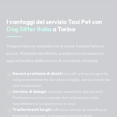
I vantaggi del servizio Taxi Pet con
Dog Sitter Italia
a Torino
Trasportare un animale non è come trasportare un
pacco. Richiede sensibilità, pazienza e conoscenza
approfondita delle norme di sicurezza stradale.
Nessun problema di divieti:
accolti a braccia aperte,
indipendentemente da razza o taglia, senza i limiti dei
taxi tradizionali.
Servizio di delega:
non puoi assentarti dal lavoro?
Portiamo noi il tuo animale dal veterinario o dal
toelettatore e lo riportiamo a casa.
Trasferimenti lunghi:
offriamo servizi di navetta per
traslochi, vacanze, o recupero cuccioli dagli