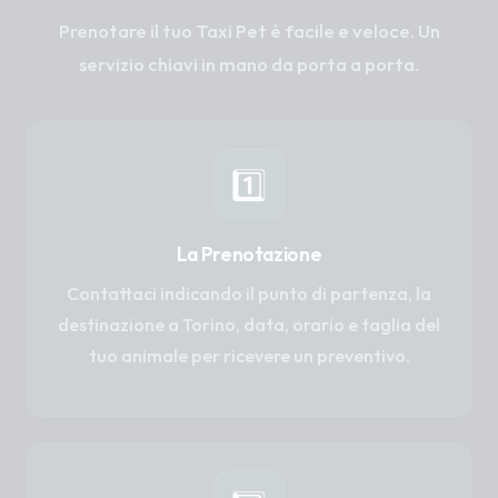
Prenotare il tuo Taxi Pet è facile e veloce. Un
servizio chiavi in mano da porta a porta.
1️⃣
La Prenotazione
Contattaci indicando il punto di partenza, la
destinazione a Torino, data, orario e taglia del
tuo animale per ricevere un preventivo.