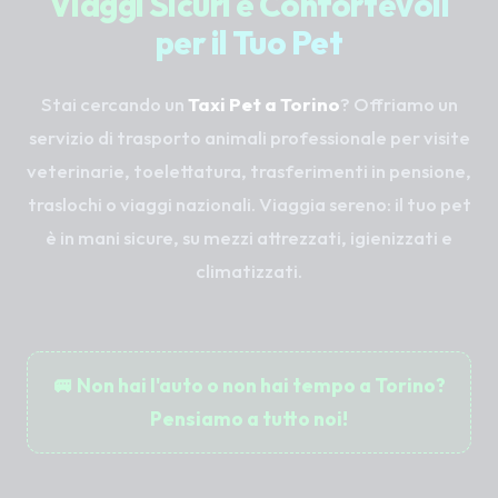
Viaggi Sicuri e Confortevoli
per il Tuo Pet
Stai cercando un
Taxi Pet a Torino
? Offriamo un
servizio di trasporto animali professionale per visite
veterinarie, toelettatura, trasferimenti in pensione,
traslochi o viaggi nazionali. Viaggia sereno: il tuo pet
è in mani sicure, su mezzi attrezzati, igienizzati e
climatizzati.
🚐 Non hai l'auto o non hai tempo a Torino?
Pensiamo a tutto noi!