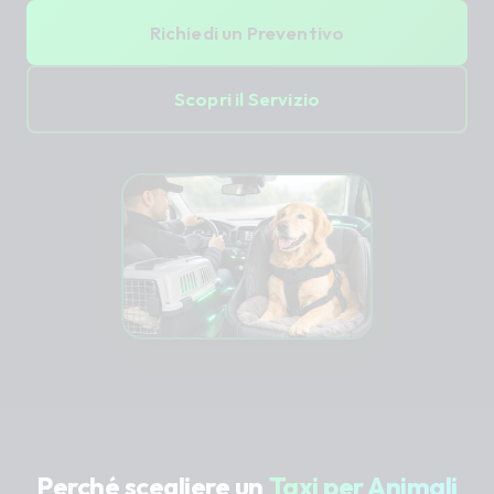
Richiedi un Preventivo
Scopri il Servizio
Perché scegliere un
Taxi per Animali