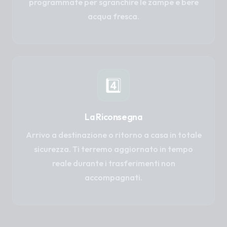
programmate per sgranchire le zampe e bere
acqua fresca.
4️⃣
La Riconsegna
Arrivo a destinazione o ritorno a casa in totale
sicurezza. Ti terremo aggiornato in tempo
reale durante i trasferimenti non
accompagnati.