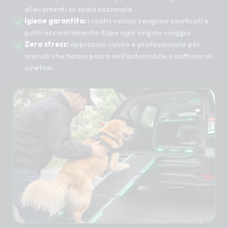
allevamenti su scala nazionale.
Igiene garantita:
i nostri veicoli vengono sanificati e
puliti accuratamente dopo ogni singolo viaggio.
Zero stress:
approccio calmo e professionale per
animali che hanno paura dell'automobile o soffrono di
cinetosi.