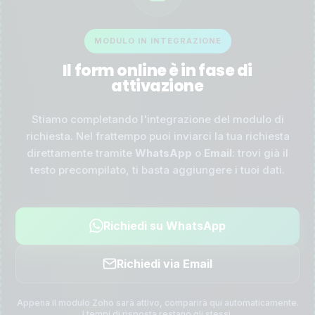
MODULO IN INTEGRAZIONE
Il form online è in fase di
attivazione
Stiamo completando l'integrazione del modulo di
richiesta. Nel frattempo puoi inviarci la tua richiesta
direttamente tramite
WhatsApp
o
Email
: trovi già il
testo precompilato, ti basta aggiungere i tuoi dati.
Richiedi su WhatsApp
Richiedi via Email
Appena il modulo Zoho sarà attivo, comparirà qui automaticamente.
I tempi di risposta restano gli stessi.