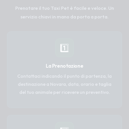
Prenotare il tuo Taxi Pet è facile e veloce. Un
servizio chiavi in mano da porta a porta.
1️⃣
La Prenotazione
Contattaci indicando il punto di partenza, la
destinazione a Novara, data, orario e taglia
del tuo animale per ricevere un preventivo.