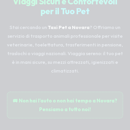
Viaggi Sicuri e Confortevoli
per il Tuo Pet
Stai cercando un
Taxi Pet a Novara
? Offriamo un
servizio di trasporto animali professionale per visite
veterinarie, toelettatura, trasferimenti in pensione,
traslochi o viaggi nazionali. Viaggia sereno: il tuo pet
è in mani sicure, su mezzi attrezzati, igienizzati e
climatizzati.
🚐 Non hai l'auto o non hai tempo a Novara?
Pensiamo a tutto noi!