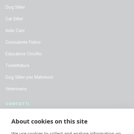
Dog Sitter
Cat Sitter
Asilo Cani
Consulente Felino
Educatore Cinofilo
Toelettatura
Dog Sitter per Matrimoni
Veterinario
CONTATTI
Assistenza Clienti
About cookies on this site
Lavora con Noi
We use cookies to collect and analyse information on