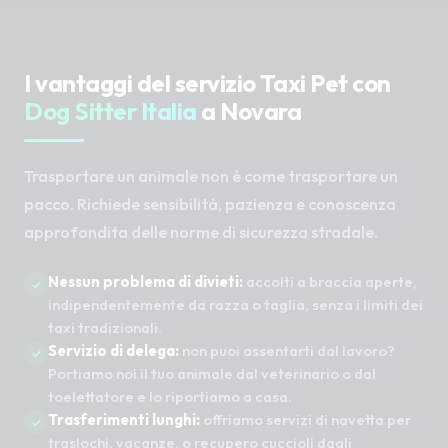
I vantaggi del servizio Taxi Pet con
Dog Sitter Italia
a Novara
Trasportare un animale non è come trasportare un
pacco. Richiede sensibilità, pazienza e conoscenza
approfondita delle norme di sicurezza stradale.
Nessun problema di divieti:
accolti a braccia aperte,
indipendentemente da razza o taglia, senza i limiti dei
taxi tradizionali.
Servizio di delega:
non puoi assentarti dal lavoro?
Portiamo noi il tuo animale dal veterinario o dal
toelettatore e lo riportiamo a casa.
Trasferimenti lunghi:
offriamo servizi di navetta per
traslochi, vacanze, o recupero cuccioli dagli