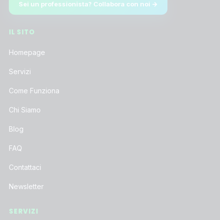
Sei un professionista? Collabora con noi →
IL SITO
Homepage
Servizi
Come Funziona
Chi Siamo
Blog
FAQ
Contattaci
Newsletter
SERVIZI