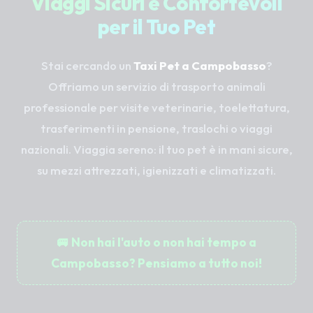
Viaggi Sicuri e Confortevoli
per il Tuo Pet
Stai cercando un
Taxi Pet a Campobasso
?
Offriamo un servizio di trasporto animali
professionale per visite veterinarie, toelettatura,
trasferimenti in pensione, traslochi o viaggi
nazionali. Viaggia sereno: il tuo pet è in mani sicure,
su mezzi attrezzati, igienizzati e climatizzati.
🚐 Non hai l'auto o non hai tempo a
Campobasso? Pensiamo a tutto noi!