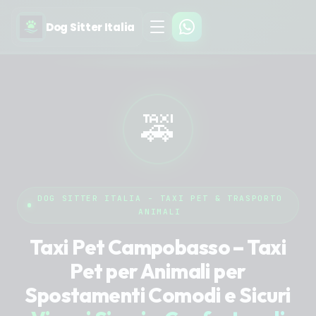
Dog Sitter Italia
🚕
DOG SITTER ITALIA - TAXI PET & TRASPORTO
ANIMALI
Taxi Pet Campobasso – Taxi
Pet per Animali per
Spostamenti Comodi e Sicuri