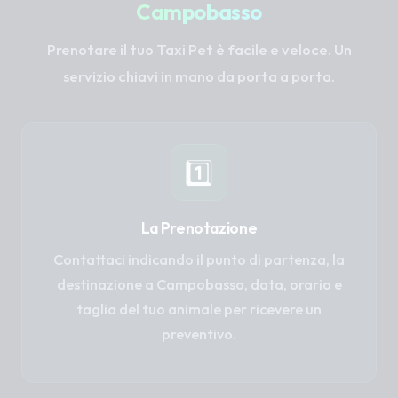
Campobasso
Prenotare il tuo Taxi Pet è facile e veloce. Un
servizio chiavi in mano da porta a porta.
1️⃣
La Prenotazione
Contattaci indicando il punto di partenza, la
destinazione a Campobasso, data, orario e
taglia del tuo animale per ricevere un
preventivo.