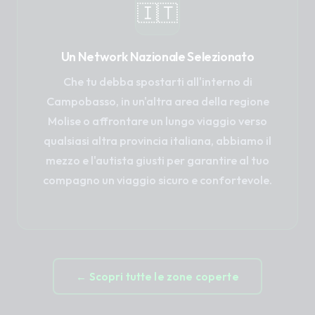
🇮🇹
Un Network Nazionale Selezionato
Che tu debba spostarti all'interno di
Campobasso, in un'altra area della regione
Molise o affrontare un lungo viaggio verso
qualsiasi altra provincia italiana, abbiamo il
mezzo e l'autista giusti per garantire al tuo
compagno un viaggio sicuro e confortevole.
← Scopri tutte le zone coperte