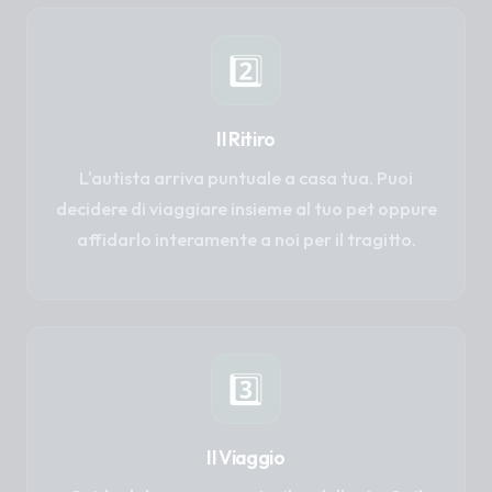
2️⃣
Il Ritiro
L'autista arriva puntuale a casa tua. Puoi
decidere di viaggiare insieme al tuo pet oppure
affidarlo interamente a noi per il tragitto.
3️⃣
Il Viaggio