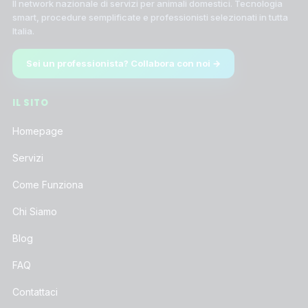
Il network nazionale di servizi per animali domestici. Tecnologia
smart, procedure semplificate e professionisti selezionati in tutta
Italia.
Sei un professionista? Collabora con noi →
IL SITO
Homepage
Servizi
Come Funziona
Chi Siamo
Blog
FAQ
Contattaci