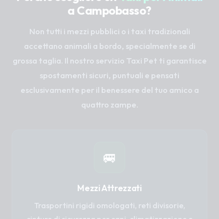
a Campobasso?
Non tutti i mezzi pubblici o i taxi tradizionali
accettano animali a bordo, specialmente se di
grossa taglia. Il nostro servizio Taxi Pet ti garantisce
spostamenti sicuri, puntuali e pensati
esclusivamente per il benessere del tuo amico a
quattro zampe.
🚐
Mezzi Attrezzati
Trasportini rigidi omologati, reti divisorie,