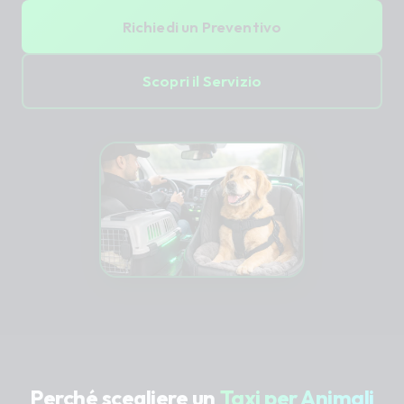
Richiedi un Preventivo
Scopri il Servizio
Perché scegliere un
Taxi per Animali