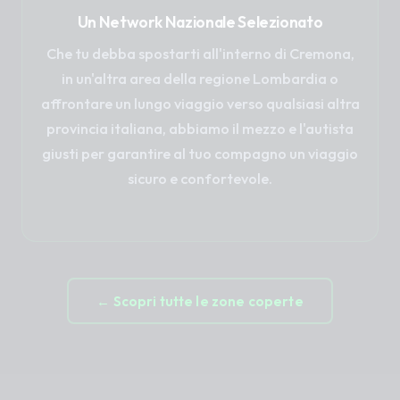
Un Network Nazionale Selezionato
Che tu debba spostarti all'interno di Cremona,
in un'altra area della regione Lombardia o
affrontare un lungo viaggio verso qualsiasi altra
provincia italiana, abbiamo il mezzo e l'autista
giusti per garantire al tuo compagno un viaggio
sicuro e confortevole.
← Scopri tutte le zone coperte