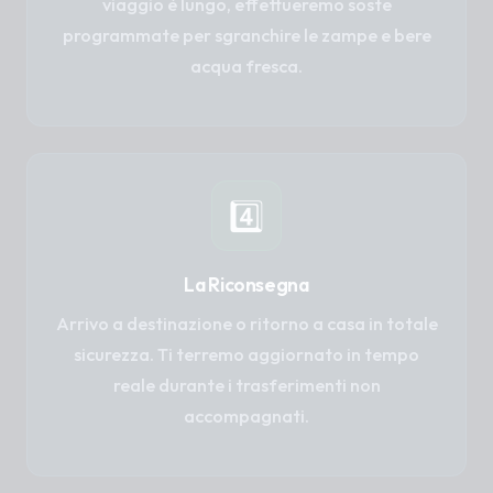
viaggio è lungo, effettueremo soste
programmate per sgranchire le zampe e bere
acqua fresca.
4️⃣
La Riconsegna
Arrivo a destinazione o ritorno a casa in totale
sicurezza. Ti terremo aggiornato in tempo
reale durante i trasferimenti non
accompagnati.