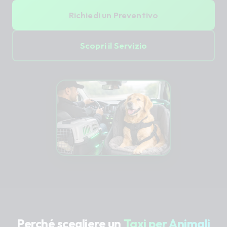
Richiedi un Preventivo
Scopri il Servizio
Perché scegliere un
Taxi per Animali