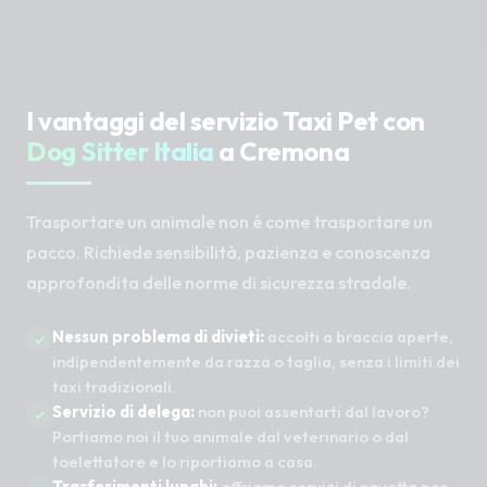
I vantaggi del servizio Taxi Pet con
Dog Sitter Italia
a Cremona
Trasportare un animale non è come trasportare un
pacco. Richiede sensibilità, pazienza e conoscenza
approfondita delle norme di sicurezza stradale.
Nessun problema di divieti:
accolti a braccia aperte,
indipendentemente da razza o taglia, senza i limiti dei
taxi tradizionali.
Servizio di delega:
non puoi assentarti dal lavoro?
Portiamo noi il tuo animale dal veterinario o dal
toelettatore e lo riportiamo a casa.
Trasferimenti lunghi:
offriamo servizi di navetta per