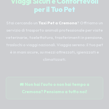
Viaggi Sicuri e Confortevoli
per il Tuo Pet
Stai cercando un
Taxi Pet a Cremona
? Offriamo un
servizio di trasporto animali professionale per visite
veterinarie, toelettatura, trasferimenti in pensione,
traslochi o viaggi nazionali. Viaggia sereno: il tuo pet
è in mani sicure, su mezzi attrezzati, igienizzati e
climatizzati.
🚐 Non hai l'auto o non hai tempo a
Cremona? Pensiamo a tutto noi!