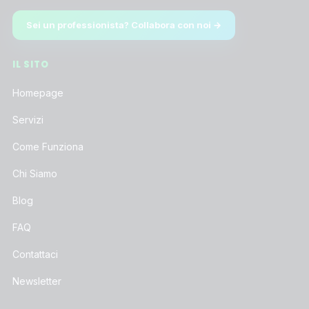
Sei un professionista? Collabora con noi →
IL SITO
Homepage
Servizi
Come Funziona
Chi Siamo
Blog
FAQ
Contattaci
Newsletter