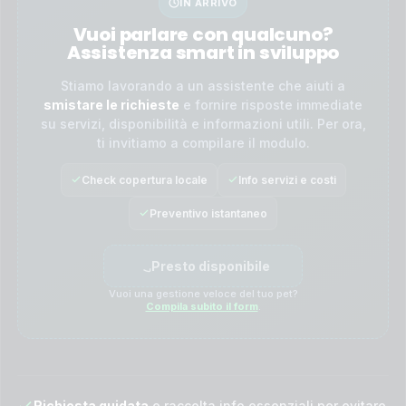
IN ARRIVO
Vuoi parlare con qualcuno?
Assistenza smart in sviluppo
Stiamo lavorando a un assistente che aiuti a
smistare le richieste
e fornire risposte immediate
su servizi, disponibilità e informazioni utili. Per ora,
ti invitiamo a compilare il modulo.
Check copertura locale
Info servizi e costi
Preventivo istantaneo
Presto disponibile
Vuoi una gestione veloce del tuo pet?
Compila subito il form
.
Richiesta guidata
e raccolta info essenziali per evitare