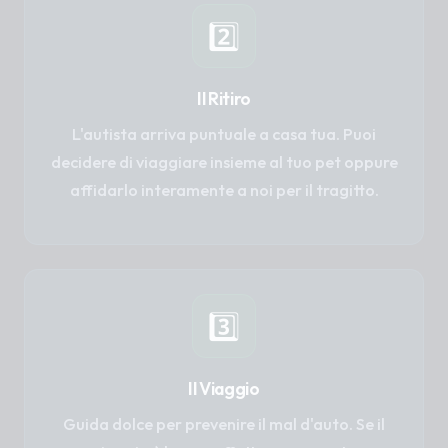
2️⃣
Il Ritiro
L'autista arriva puntuale a casa tua. Puoi
decidere di viaggiare insieme al tuo pet oppure
affidarlo interamente a noi per il tragitto.
3️⃣
Il Viaggio
Guida dolce per prevenire il mal d'auto. Se il