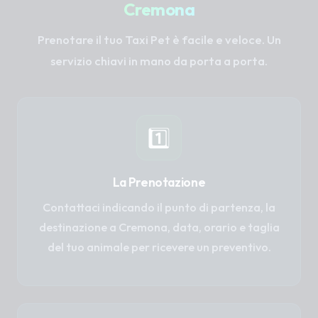
Cremona
Prenotare il tuo Taxi Pet è facile e veloce. Un
servizio chiavi in mano da porta a porta.
1️⃣
La Prenotazione
Contattaci indicando il punto di partenza, la
destinazione a Cremona, data, orario e taglia
del tuo animale per ricevere un preventivo.