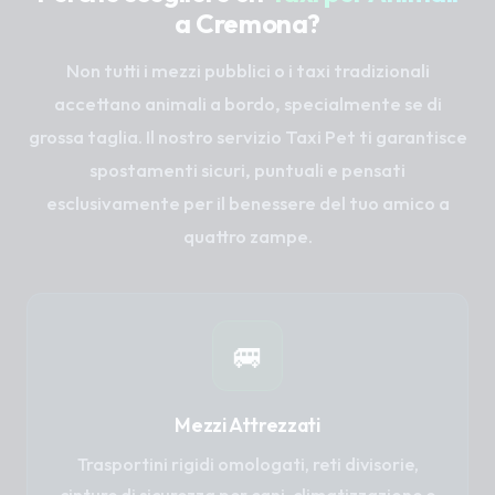
a Cremona?
Non tutti i mezzi pubblici o i taxi tradizionali
accettano animali a bordo, specialmente se di
grossa taglia. Il nostro servizio Taxi Pet ti garantisce
spostamenti sicuri, puntuali e pensati
esclusivamente per il benessere del tuo amico a
quattro zampe.
🚐
Mezzi Attrezzati
Trasportini rigidi omologati, reti divisorie,