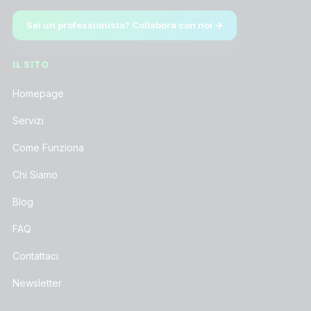
Sei un professionista? Collabora con noi →
IL SITO
Homepage
Servizi
Come Funziona
Chi Siamo
Blog
FAQ
Contattaci
Newsletter