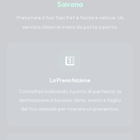
Savona
Prenotare il tuo Taxi Pet è facile e veloce. Un
servizio chiavi in mano da porta a porta.
1️⃣
La Prenotazione
Contattaci indicando il punto di partenza, la
destinazione a Savona, data, orario e taglia
del tuo animale per ricevere un preventivo.