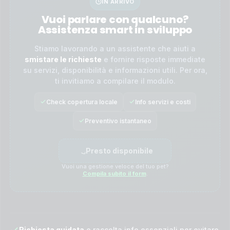
IN ARRIVO
Vuoi parlare con qualcuno?
Assistenza smart in sviluppo
Stiamo lavorando a un assistente che aiuti a
smistare le richieste
e fornire risposte immediate
su servizi, disponibilità e informazioni utili. Per ora,
ti invitiamo a compilare il modulo.
Check copertura locale
Info servizi e costi
Preventivo istantaneo
Presto disponibile
Vuoi una gestione veloce del tuo pet?
Compila subito il form
.
Richiesta guidata
e raccolta info essenziali per evitare