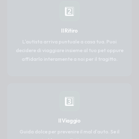
2️⃣
Il Ritiro
L'autista arriva puntuale a casa tua. Puoi
decidere di viaggiare insieme al tuo pet oppure
affidarlo interamente a noi per il tragitto.
3️⃣
Il Viaggio
Guida dolce per prevenire il mal d'auto. Se il