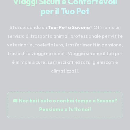
Viaggi Sicuri e Confortevoli
per il Tuo Pet
Stai cercando un
Taxi Pet a Savona
? Offriamo un
servizio di trasporto animali professionale per visite
veterinarie, toelettatura, trasferimenti in pensione,
traslochi o viaggi nazionali. Viaggia sereno: il tuo pet
è in mani sicure, su mezzi attrezzati, igienizzati e
climatizzati.
🚐 Non hai l'auto o non hai tempo a Savona?
Pensiamo a tutto noi!