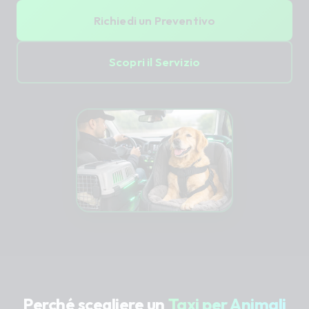
Richiedi un Preventivo
Scopri il Servizio
Perché scegliere un
Taxi per Animali