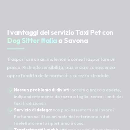
I vantaggi del servizio Taxi Pet con
Dog Sitter Italia
a Savona
Trasportare un animale non è come trasportare un
pacco. Richiede sensibilità, pazienza e conoscenza
approfondita delle norme di sicurezza stradale.
Nessun problema di divieti:
accolti a braccia aperte,
indipendentemente da razza o taglia, senza i limiti dei
taxi tradizionali.
Servizio di delega:
non puoi assentarti dal lavoro?
Portiamo noi il tuo animale dal veterinario o dal
toelettatore e lo riportiamo a casa.
Trasferimenti lunghi:
offriamo servizi di navetta per