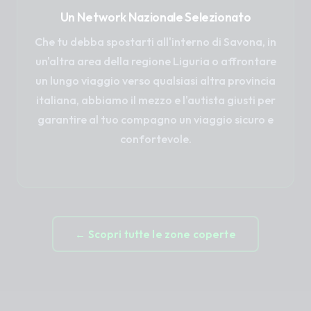
Un Network Nazionale Selezionato
Che tu debba spostarti all'interno di Savona, in
un'altra area della regione Liguria o affrontare
un lungo viaggio verso qualsiasi altra provincia
italiana, abbiamo il mezzo e l'autista giusti per
garantire al tuo compagno un viaggio sicuro e
confortevole.
← Scopri tutte le zone coperte