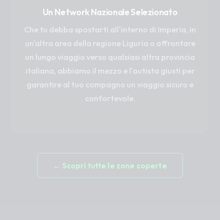
Un Network Nazionale Selezionato
Che tu debba spostarti all'interno di Imperia, in
un'altra area della regione Liguria o affrontare
un lungo viaggio verso qualsiasi altra provincia
italiana, abbiamo il mezzo e l'autista giusti per
garantire al tuo compagno un viaggio sicuro e
confortevole.
← Scopri tutte le zone coperte