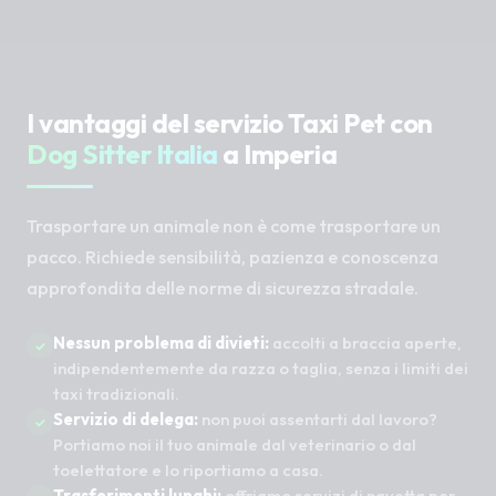
I vantaggi del servizio Taxi Pet con
Dog Sitter Italia
a Imperia
Trasportare un animale non è come trasportare un
pacco. Richiede sensibilità, pazienza e conoscenza
approfondita delle norme di sicurezza stradale.
Nessun problema di divieti:
accolti a braccia aperte,
indipendentemente da razza o taglia, senza i limiti dei
taxi tradizionali.
Servizio di delega:
non puoi assentarti dal lavoro?
Portiamo noi il tuo animale dal veterinario o dal
toelettatore e lo riportiamo a casa.
Trasferimenti lunghi:
offriamo servizi di navetta per