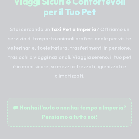
Viaggi Sicuri e Confortevoli
per il Tuo Pet
Stai cercando un
Taxi Pet a Imperia
? Offriamo un
servizio di trasporto animali professionale per visite
veterinarie, toelettatura, trasferimenti in pensione,
traslochi o viaggi nazionali. Viaggia sereno: il tuo pet
è in mani sicure, su mezzi attrezzati, igienizzati e
climatizzati.
🚐 Non hai l'auto o non hai tempo a Imperia?
Pensiamo a tutto noi!