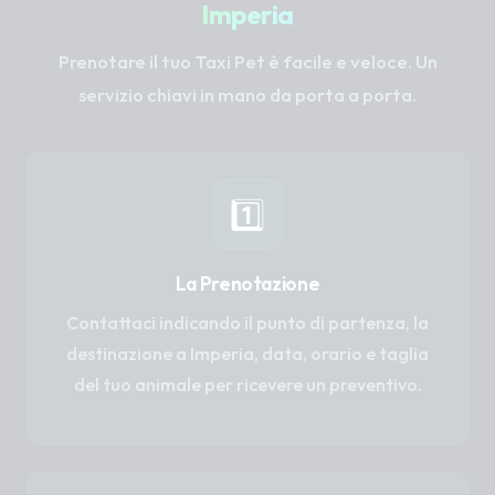
Imperia
Prenotare il tuo Taxi Pet è facile e veloce. Un
servizio chiavi in mano da porta a porta.
1️⃣
La Prenotazione
Contattaci indicando il punto di partenza, la
destinazione a Imperia, data, orario e taglia
del tuo animale per ricevere un preventivo.