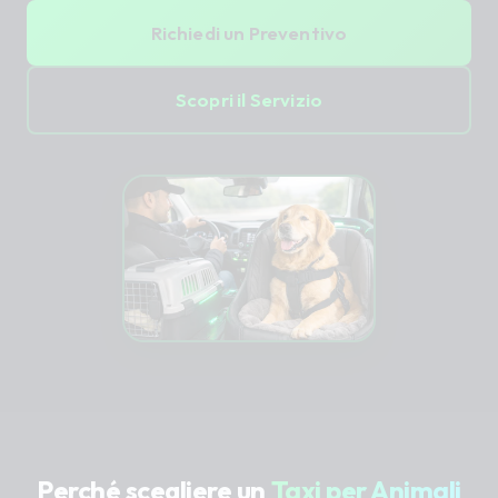
Richiedi un Preventivo
Scopri il Servizio
Perché scegliere un
Taxi per Animali