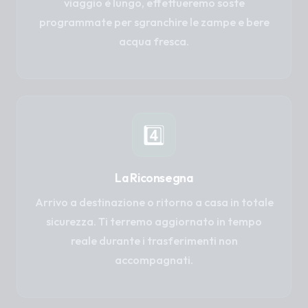
viaggio è lungo, effettueremo soste
programmate per sgranchire le zampe e bere
acqua fresca.
4️⃣
La Riconsegna
Arrivo a destinazione o ritorno a casa in totale
sicurezza. Ti terremo aggiornato in tempo
reale durante i trasferimenti non
accompagnati.