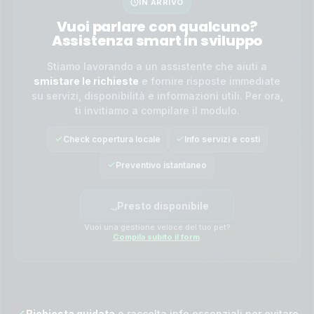
IN ARRIVO
Vuoi parlare con qualcuno?
Assistenza smart in sviluppo
Stiamo lavorando a un assistente che aiuti a
smistare le richieste
e fornire risposte immediate
su servizi, disponibilità e informazioni utili. Per ora,
ti invitiamo a compilare il modulo.
Check copertura locale
Info servizi e costi
Preventivo istantaneo
Presto disponibile
Vuoi una gestione veloce del tuo pet?
Compila subito il form
.
Richiesta guidata
e raccolta info essenziali per evitare