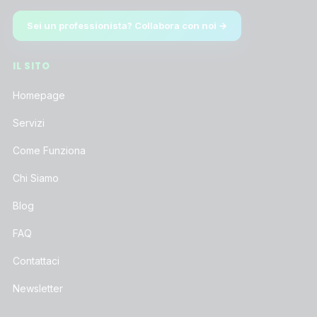
Sei un professionista? Collabora con noi →
IL SITO
Homepage
Servizi
Come Funziona
Chi Siamo
Blog
FAQ
Contattaci
Newsletter