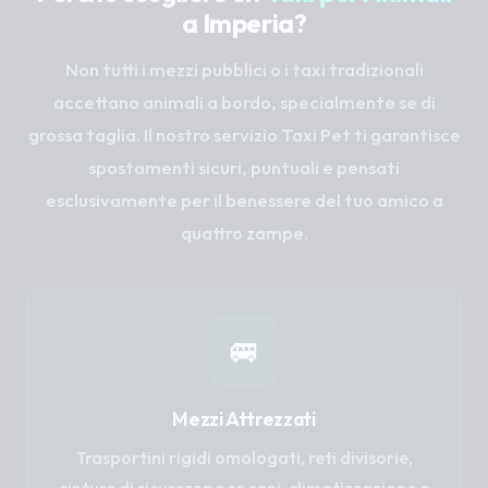
a Imperia?
Non tutti i mezzi pubblici o i taxi tradizionali
accettano animali a bordo, specialmente se di
grossa taglia. Il nostro servizio Taxi Pet ti garantisce
spostamenti sicuri, puntuali e pensati
esclusivamente per il benessere del tuo amico a
quattro zampe.
🚐
Mezzi Attrezzati
Trasportini rigidi omologati, reti divisorie,