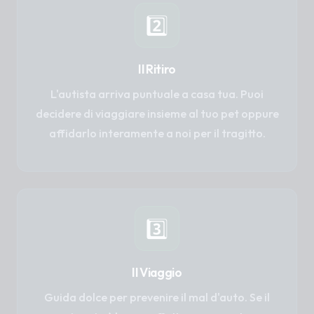
2️⃣
Il Ritiro
L'autista arriva puntuale a casa tua. Puoi
decidere di viaggiare insieme al tuo pet oppure
affidarlo interamente a noi per il tragitto.
3️⃣
Il Viaggio
Guida dolce per prevenire il mal d'auto. Se il