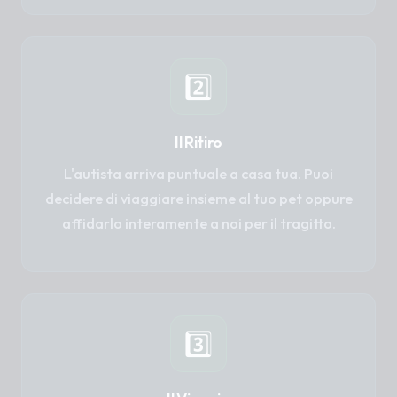
2️⃣
Il Ritiro
L'autista arriva puntuale a casa tua. Puoi
decidere di viaggiare insieme al tuo pet oppure
affidarlo interamente a noi per il tragitto.
3️⃣