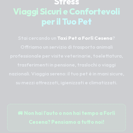
Stress
Viaggi Sicuri e Confortevoli
per il Tuo Pet
Stai cercando un
Taxi Pet a Forlì Cesena
?
Offriamo un servizio di trasporto animali
professionale per visite veterinarie, toelettatura,
trasferimenti in pensione, traslochi o viaggi
nazionali. Viaggia sereno: il tuo pet è in mani sicure,
su mezzi attrezzati, igienizzati e climatizzati.
🚐 Non hai l'auto o non hai tempo a Forlì
Cesena? Pensiamo a tutto noi!