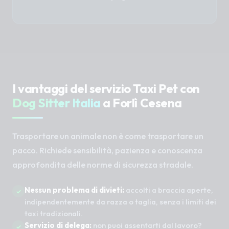
I vantaggi del servizio Taxi Pet con
Dog Sitter Italia
a Forlì Cesena
Trasportare un animale non è come trasportare un
pacco. Richiede sensibilità, pazienza e conoscenza
approfondita delle norme di sicurezza stradale.
Nessun problema di divieti:
accolti a braccia aperte,
indipendentemente da razza o taglia, senza i limiti dei
taxi tradizionali.
Servizio di delega:
non puoi assentarti dal lavoro?