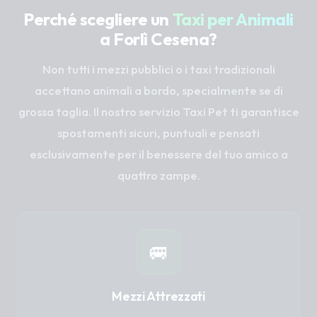
Perché scegliere un
Taxi per Animali
a Forlì Cesena?
Non tutti i mezzi pubblici o i taxi tradizionali
accettano animali a bordo, specialmente se di
grossa taglia. Il nostro servizio Taxi Pet ti garantisce
spostamenti sicuri, puntuali e pensati
esclusivamente per il benessere del tuo amico a
quattro zampe.
🚐
Mezzi Attrezzati