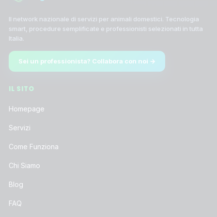
Il network nazionale di servizi per animali domestici. Tecnologia
smart, procedure semplificate e professionisti selezionati in tutta
Italia.
Sei un professionista? Collabora con noi →
IL SITO
Homepage
Servizi
Come Funziona
Chi Siamo
Blog
FAQ