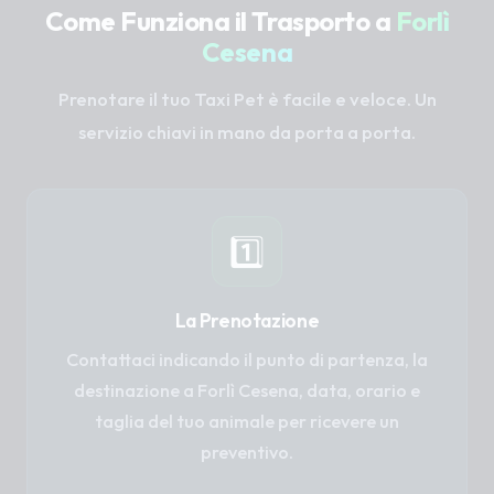
Come Funziona il Trasporto a
Forlì
Cesena
Prenotare il tuo Taxi Pet è facile e veloce. Un
servizio chiavi in mano da porta a porta.
1️⃣
La Prenotazione
Contattaci indicando il punto di partenza, la
destinazione a Forlì Cesena, data, orario e
taglia del tuo animale per ricevere un
preventivo.