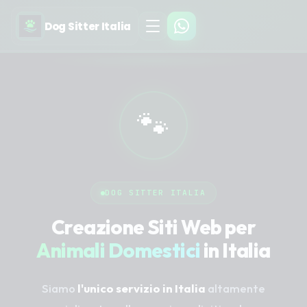
Dog Sitter Italia
🐾
DOG SITTER ITALIA
Creazione Siti Web per
Animali Domestici
in Italia
Siamo
l'unico servizio in Italia
altamente