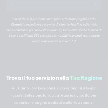
* Il costo di 100€ annui per i piani Sito Monopagina e Sito
Completo include le spese vive di rinnovo Hosting e Dominio
personalizzato (es. www.iltuonome.it), la manutenzione tecnica di
base, i certificati SSL e le piccole modifiche annuali (es. cambio
orari, inserimento nuove foto).
Trova il tuo servizio nella
Tua Regione
Aiutiamo i professionisti a posizionarsi a livello
locale. Seleziona la tua categoria qui sotto per
scoprire le pagine dedicate alla tua zona di