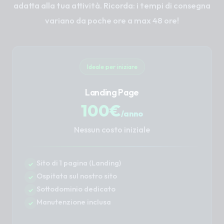
adatta alla tua attività. Ricorda: i tempi di consegna
variano da poche ore a max 48 ore!
Ideale per iniziare
Landing Page
100€
/anno
Nessun costo iniziale
Sito di 1 pagina (Landing)
Ospitata sul nostro sito
Sottodominio dedicato
Manutenzione inclusa