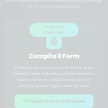
nostro sistema registrerà automaticamente la tua richiesta
🏔️
Valle d'Aosta
per trovarti la soluzione perfetta.
🎭
Veneto
Compila il Form
Il metodo più veloce: inviando il form, la tua
richiesta viene elaborata automaticamente e
inserita nel nostro database per proporti
subito le opzioni migliori nella tua zona.
Compila il Form di Richiesta