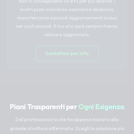
Non ti consegniamo un sito per poi sparire. I
nostri piani includono assistenza dedicata,
manutenzione e piccoli aggiornamenti inclusi
nei costi annuali. Il tuo sito sarà sempre fresco,
veloce e aggiornato.
Contattaci per info
Piani Trasparenti per
Ogni Esigenza
Dal professionista che ha appena iniziato alla
grande struttura affermata. Scegli la soluzione più