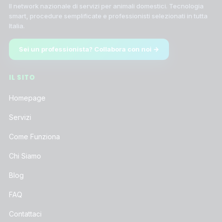
Il network nazionale di servizi per animali domestici. Tecnologia
smart, procedure semplificate e professionisti selezionati in tutta
Italia.
Sei un professionista? Collabora con noi →
IL SITO
Homepage
Servizi
Come Funziona
Chi Siamo
Blog
FAQ
Contattaci