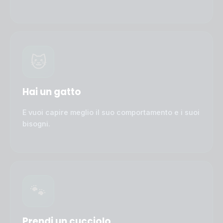
🐱
Hai un gatto
E vuoi capire meglio il suo comportamento e i suoi
bisogni.
🐾
Prendi un cucciolo