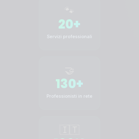
🐾
20+
Servizi professionali
🤝
130+
Professionisti in rete
🇮🇹