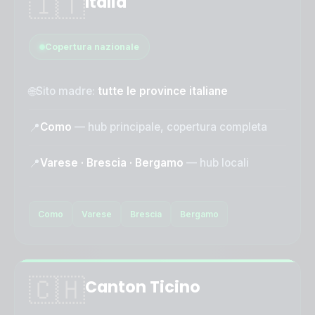
🇮🇹
Italia
Copertura nazionale
🌐
Sito madre:
tutte le province italiane
📍
Como
— hub principale, copertura completa
📍
Varese · Brescia · Bergamo
— hub locali
Como
Varese
Brescia
Bergamo
🇨🇭
Canton Ticino