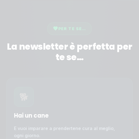
💚
PER TE SE…
La newsletter è perfetta per
te se…
🐕
Hai un cane
E vuoi imparare a prendertene cura al meglio,
ogni giorno.