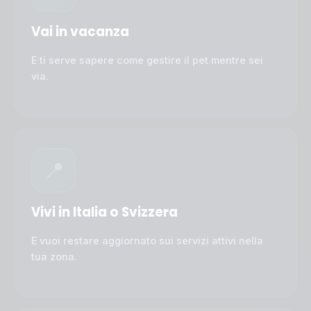
Vai in vacanza
E ti serve sapere come gestire il pet mentre sei
via.
📍
Vivi in Italia o Svizzera
E vuoi restare aggiornato sui servizi attivi nella
tua zona.