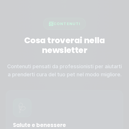
📨
CONTENUTI
Cosa troverai nella
newsletter
Contenuti pensati da professionisti per aiutarti
a prenderti cura del tuo pet nel modo migliore.
🩺
Salute e benessere