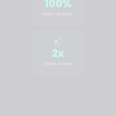
100%
Italia + Svizzera
📬
2x
Uscite al mese