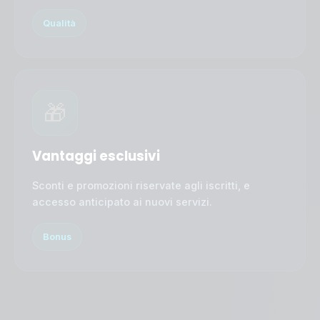
Qualità
🎁
Vantaggi esclusivi
Sconti e promozioni riservate agli iscritti, e
accesso anticipato ai nuovi servizi.
Bonus