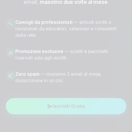
email,
massimo due volte al mese
.
Iscriviti Gratis
Consigli da professionisti
— articoli scritti o
🐾
revisionati da educatori, veterinari e consulenti
della rete.
Promozioni esclusive
— sconti e pacchetti
🎁
riservati solo agli iscritti.
Zero spam
— massimo 2 email al mese,
📬
disiscrizione in un clic.
Iscriviti Gratis