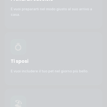
E vuoi prepararti nel modo giusto al suo arrivo a
casa.
💍
Ti sposi
E vuoi includere il tuo pet nel giorno più bello.
🏖️