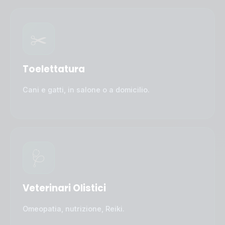
✂️
Toelettatura
Cani e gatti, in salone o a domicilio.
🩺
Veterinari Olistici
Omeopatia, nutrizione, Reiki.