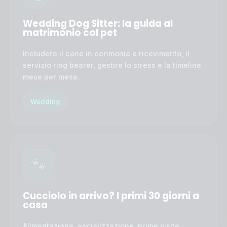
Wedding Dog Sitter: la guida al
matrimonio col pet
Includere il cane in cerimonia e ricevimento, il
servizio ring bearer, gestire lo stress e la timeline
mese per mese.
Wedding
🐾
Cucciolo in arrivo? I primi 30 giorni a
casa
Alimentazione, socializzazione, prime visite