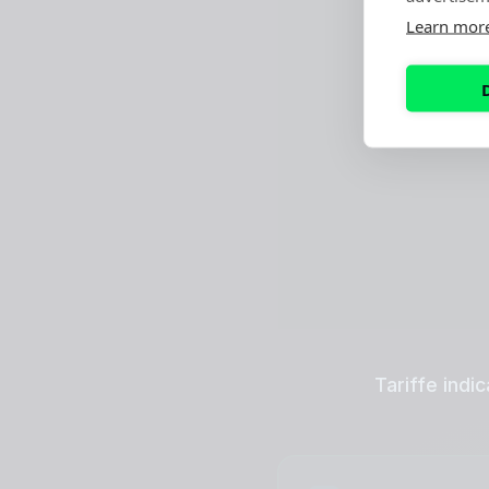
Learn mor
Tariffe indi