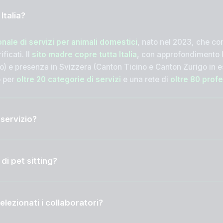
Italia?
onale di servizi per animali domestici
, nato nel 2023, che con
ficati. Il
sito madre copre tutta Italia
, con approfondimento 
) e presenza in Svizzera (Canton Ticino e Canton Zurigo in e
o per
oltre 20 categorie di servizi
e una rete di
oltre 80 profe
 servizio?
di pet sitting?
ezionati i collaboratori?