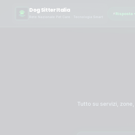
Dog Sitter Italia
⚡
Risposta 
Rete Nazionale Pet Care · Tecnologia Smart
Tutto su servizi, zone,