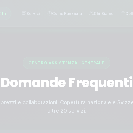
<1h
Servizi
Come Funziona
Chi Siamo
Col
CENTRO ASSISTENZA · GENERALE
Domande Frequenti
 prezzi e collaborazioni. Copertura nazionale e Svizz
oltre 20 servizi.