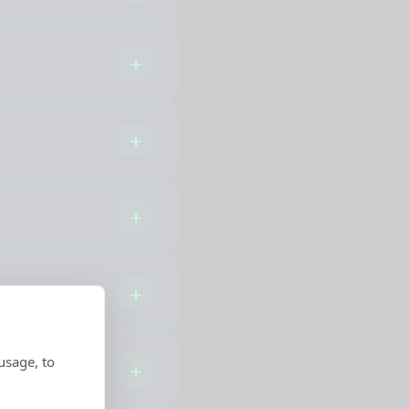
usage, to