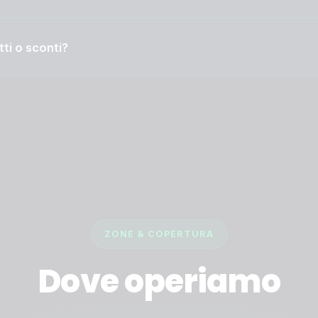
ti o sconti?
ZONE & COPERTURA
Dove operiamo