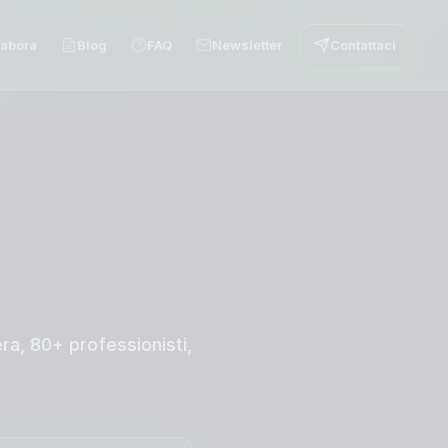
labora
Blog
FAQ
Newsletter
Contattaci
era, 80+ professionisti,