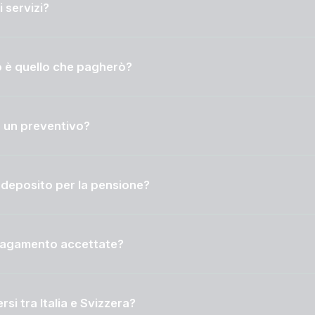
 servizi?
to è quello che pagherò?
 un preventivo?
 deposito per la pensione?
 pagamento accettate?
rsi tra Italia e Svizzera?