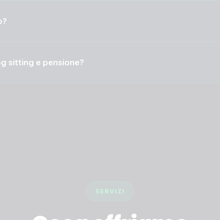
o?
og sitting e pensione?
SERVIZI